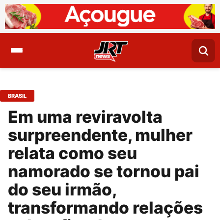
BRASIL
Em uma reviravolta
surpreendente, mulher
relata como seu
namorado se tornou pai
do seu irmão,
transformando relações