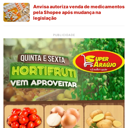
Anvisa autoriza venda de medicamentos
pela Shopee após mudança na
legislação
PUBLICIDADE