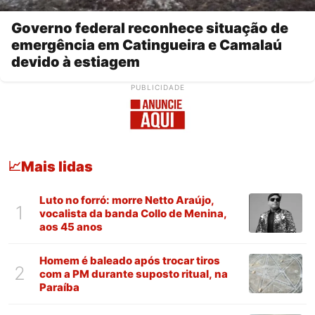
Governo federal reconhece situação de
emergência em Catingueira e Camalaú
devido à estiagem
PUBLICIDADE
Mais lidas
📈
Luto no forró: morre Netto Araújo,
1
vocalista da banda Collo de Menina,
aos 45 anos
Homem é baleado após trocar tiros
2
com a PM durante suposto ritual, na
Paraíba