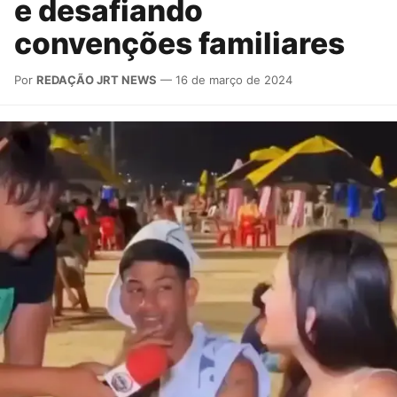
e desafiando
convenções familiares
Por
REDAÇÃO JRT NEWS
— 16 de março de 2024