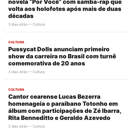
novela “Por Você” com samba-rap que
volta aos holofotes após mais de duas
décadas
3 dias atrás — Cultura
CULTURA
Pussycat Dolls anunciam primeiro
show da carreira no Brasil com turnê
comemorativa de 20 anos
3 dias atrás — Cultura
CULTURA
Cantor cearense Lucas Bezerra
homenageia o paraibano Totonho em
álbum com participações de Zé Ibarra,
Rita Benneditto e Geraldo Azevedo
3 dias atrás — Cultura