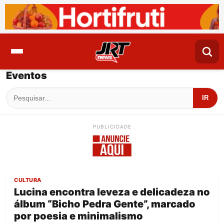
Eventos
IR
PUBLICIDADE
CULTURA
Lucina encontra leveza e delicadeza no
álbum “Bicho Pedra Gente”, marcado
por poesia e minimalismo