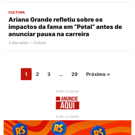
CULTURA
Ariana Grande refletiu sobre os
impactos da fama em “Petal” antes de
anunciar pausa na carreira
3 dias atrás — Cultura
1
2
3
…
29
Próximo »
PUBLICIDADE
PUBLICIDADE