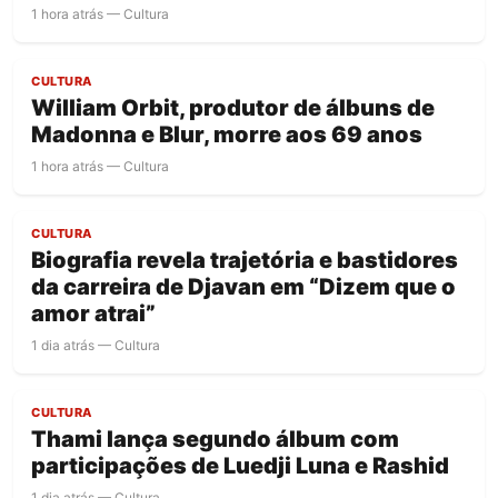
1 hora atrás — Cultura
CULTURA
William Orbit, produtor de álbuns de
Madonna e Blur, morre aos 69 anos
1 hora atrás — Cultura
CULTURA
Biografia revela trajetória e bastidores
da carreira de Djavan em “Dizem que o
amor atrai”
1 dia atrás — Cultura
CULTURA
Thami lança segundo álbum com
participações de Luedji Luna e Rashid
1 dia atrás — Cultura