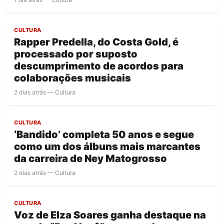
CULTURA
Rapper Predella, do Costa Gold, é
processado por suposto
descumprimento de acordos para
colaborações musicais
2 dias atrás — Cultura
CULTURA
‘Bandido’ completa 50 anos e segue
como um dos álbuns mais marcantes
da carreira de Ney Matogrosso
2 dias atrás — Cultura
CULTURA
Voz de Elza Soares ganha destaque na