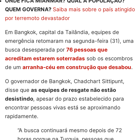
ONDE FICA MIANMAR? QUAL A POPULAÇÃO?
QUEM GOVERNA?
Saiba mais sobre o país atingido
por terremoto devastador
Em Bangkok, capital da Tailândia, equipes de
emergência retomaram na segunda-feira (31), uma
busca desesperada por
76 pessoas que
acreditam estarem soterradas
sob os escombros
de um
arranha-céu em construção que desabou
.
O governador de Bangkok, Chadchart Sittipunt,
disse que
as equipes de resgate não estão
desistindo
, apesar do prazo estabelecido para
encontrar pessoas vivas está se aproximando
rapidamente.
“A busca continuará mesmo depois de 72
horas porque na Turquia, pessoas que