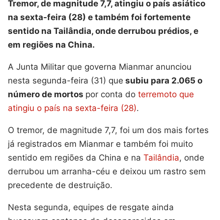
Tremor, de magnitude 7,7, atingiu o país asiático
na sexta-feira (28) e também foi fortemente
sentido na Tailândia, onde derrubou prédios, e
em regiões na China.
A Junta Militar que governa Mianmar anunciou
nesta segunda-feira (31) que
subiu para 2.065 o
número de mortos
por conta do
terremoto que
atingiu o país na sexta-feira (28)
.
O tremor, de magnitude 7,7, foi um dos mais fortes
já registrados em Mianmar e também foi muito
sentido em regiões da China e na
Tailândia
, onde
derrubou um arranha-céu e deixou um rastro sem
precedente de destruição.
Nesta segunda, equipes de resgate ainda