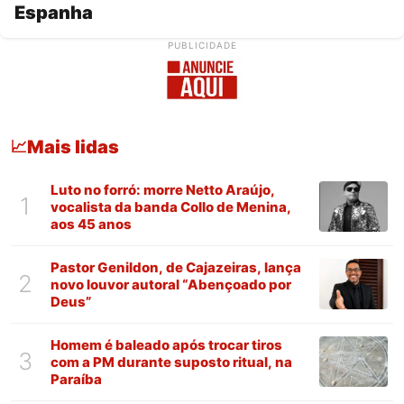
Espanha
PUBLICIDADE
Mais lidas
📈
Luto no forró: morre Netto Araújo,
1
vocalista da banda Collo de Menina,
aos 45 anos
Pastor Genildon, de Cajazeiras, lança
2
novo louvor autoral “Abençoado por
Deus”
Homem é baleado após trocar tiros
3
com a PM durante suposto ritual, na
Paraíba