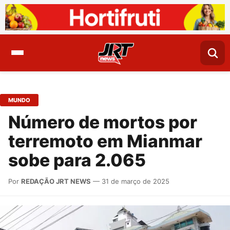
MUNDO
Número de mortos por
terremoto em Mianmar
sobe para 2.065
Por
REDAÇÃO JRT NEWS
— 31 de março de 2025