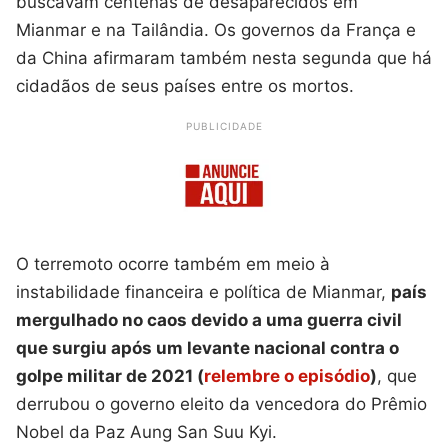
buscavam centenas de desaparecidos em
Mianmar e na Tailândia. Os governos da França e
da China afirmaram também nesta segunda que há
cidadãos de seus países entre os mortos.
PUBLICIDADE
O terremoto ocorre também em meio à
instabilidade financeira e política de Mianmar,
país
mergulhado no caos devido a uma guerra civil
que surgiu após um levante nacional contra o
golpe militar de 2021 (
relembre o episódio
)
, que
derrubou o governo eleito da vencedora do Prêmio
Nobel da Paz Aung San Suu Kyi.