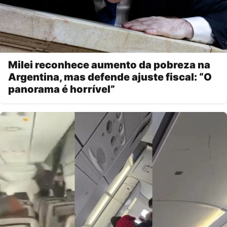
Milei reconhece aumento da pobreza na
Argentina, mas defende ajuste fiscal: “O
panorama é horrível”