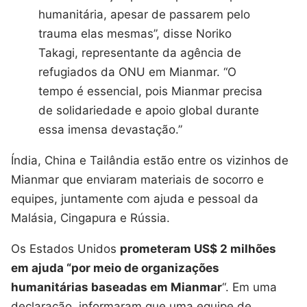
humanitária, apesar de passarem pelo
trauma elas mesmas”, disse Noriko
Takagi, representante da agência de
refugiados da ONU em Mianmar. “O
tempo é essencial, pois Mianmar precisa
de solidariedade e apoio global durante
essa imensa devastação.”
Índia, China e Tailândia estão entre os vizinhos de
Mianmar que enviaram materiais de socorro e
equipes, juntamente com ajuda e pessoal da
Malásia, Cingapura e Rússia.
Os Estados Unidos
prometeram US$ 2 milhões
em ajuda “por meio de organizações
humanitárias baseadas em Mianmar
“. Em uma
declaração, informaram que uma equipe de