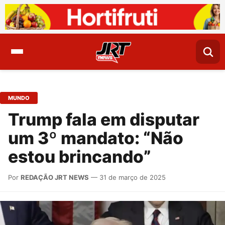
MUNDO
Trump fala em disputar
um 3º mandato: “Não
estou brincando”
Por
REDAÇÃO JRT NEWS
— 31 de março de 2025