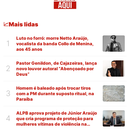
Mais lidas
📈
Luto no forró: morre Netto Araújo,
1
vocalista da banda Collo de Menina,
aos 45 anos
Pastor Genildon, de Cajazeiras, lança
2
novo louvor autoral “Abençoado por
Deus”
Homem é baleado após trocar tiros
3
com a PM durante suposto ritual, na
Paraíba
ALPB aprova projeto de Júnior Araújo
4
que cria programa de proteção para
mulheres vítimas de violência na
Paraíba