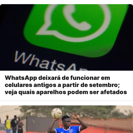
WhatsApp deixará de funcionar em
celulares antigos a partir de setembro;
veja quais aparelhos podem ser afetados