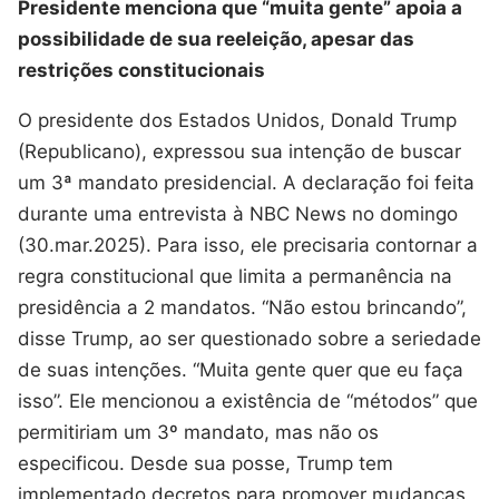
Presidente menciona que “muita gente” apoia a
possibilidade de sua reeleição, apesar das
restrições constitucionais
O presidente dos Estados Unidos, Donald Trump
(Republicano), expressou sua intenção de buscar
um 3ª mandato presidencial. A declaração foi feita
durante uma entrevista à NBC News no domingo
(30.mar.2025). Para isso, ele precisaria contornar a
regra constitucional que limita a permanência na
presidência a 2 mandatos. “Não estou brincando”,
disse Trump, ao ser questionado sobre a seriedade
de suas intenções. “Muita gente quer que eu faça
isso”. Ele mencionou a existência de “métodos” que
permitiriam um 3º mandato, mas não os
especificou. Desde sua posse, Trump tem
implementado decretos para promover mudanças