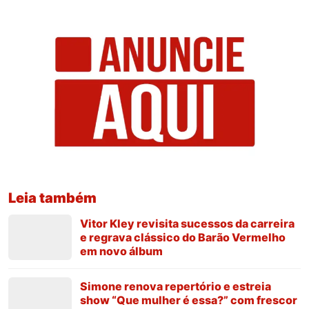
Leia também
Vitor Kley revisita sucessos da carreira
e regrava clássico do Barão Vermelho
em novo álbum
Simone renova repertório e estreia
show “Que mulher é essa?” com frescor