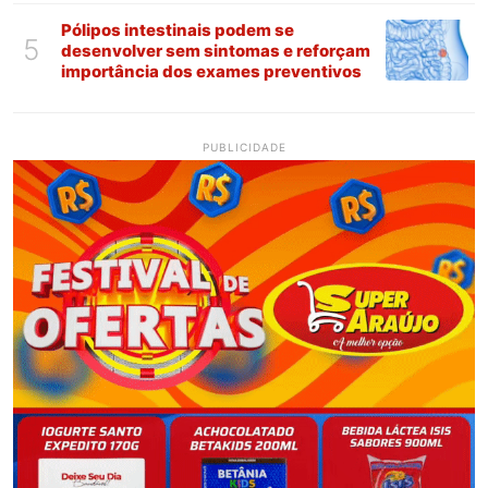
Pólipos intestinais podem se
5
desenvolver sem sintomas e reforçam
importância dos exames preventivos
PUBLICIDADE