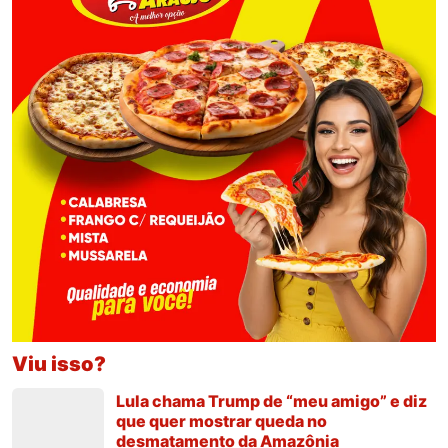
Viu isso?
Lula chama Trump de “meu amigo” e diz
que quer mostrar queda no
desmatamento da Amazônia