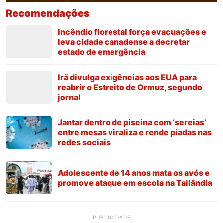
Recomendações
Incêndio florestal força evacuações e
leva cidade canadense a decretar
estado de emergência
Irã divulga exigências aos EUA para
reabrir o Estreito de Ormuz, segundo
jornal
Jantar dentro de piscina com ‘sereias’
entre mesas viraliza e rende piadas nas
redes sociais
Adolescente de 14 anos mata os avós e
promove ataque em escola na Tailândia
PUBLICIDADE