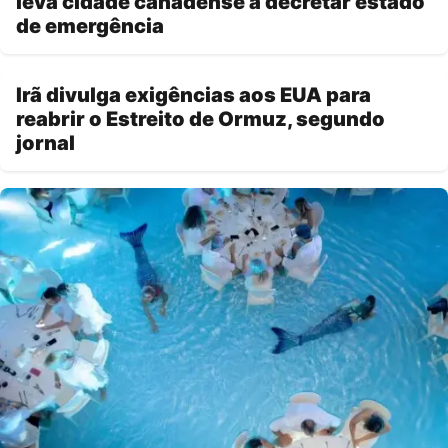
leva cidade canadense a decretar estado
de emergência
Irã divulga exigências aos EUA para
reabrir o Estreito de Ormuz, segundo
jornal