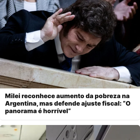
Milei reconhece aumento da pobreza na
Argentina, mas defende ajuste fiscal: “O
panorama é horrível”