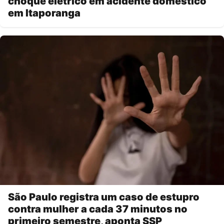
choque elétrico em acidente doméstico
em Itaporanga
São Paulo registra um caso de estupro
contra mulher a cada 37 minutos no
primeiro semestre, aponta SSP