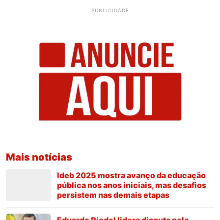
PUBLICIDADE
Mais notícias
Ideb 2025 mostra avanço da educação
pública nos anos iniciais, mas desafios
persistem nas demais etapas
Eduardo Riedel lidera disputa pelo