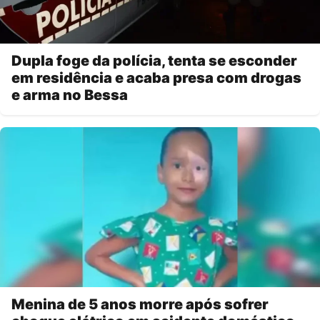
Dupla foge da polícia, tenta se esconder
em residência e acaba presa com drogas
e arma no Bessa
Menina de 5 anos morre após sofrer