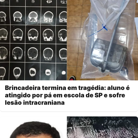
Brincadeira termina em tragédia: aluno é
atingido por pá em escola de SP e sofre
lesão intracraniana