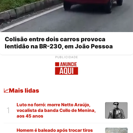
Colisão entre dois carros provoca
lentidão na BR-230, em João Pessoa
PUBLICIDADE
Mais lidas
📈
Luto no forró: morre Netto Araújo,
1
vocalista da banda Collo de Menina,
aos 45 anos
Homem é baleado após trocar tiros