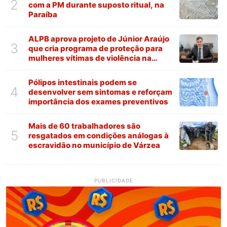
2
com a PM durante suposto ritual, na
Paraíba
ALPB aprova projeto de Júnior Araújo
3
que cria programa de proteção para
mulheres vítimas de violência na
Paraíba
Pólipos intestinais podem se
4
desenvolver sem sintomas e reforçam
importância dos exames preventivos
Mais de 60 trabalhadores são
5
resgatados em condições análogas à
escravidão no município de Várzea
PUBLICIDADE