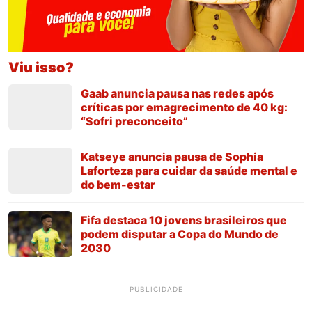
Viu isso?
Gaab anuncia pausa nas redes após
críticas por emagrecimento de 40 kg:
“Sofri preconceito”
Katseye anuncia pausa de Sophia
Laforteza para cuidar da saúde mental e
do bem-estar
Fifa destaca 10 jovens brasileiros que
podem disputar a Copa do Mundo de
2030
PUBLICIDADE