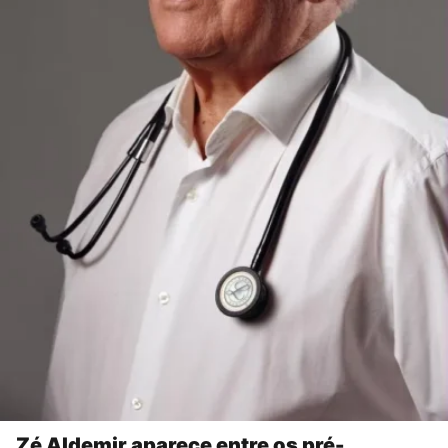
Zé Aldemir aparece entre os pré-