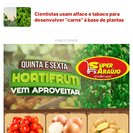
Cientistas usam alface e tabaco para
desenvolver “carne” à base de plantas
PUBLICIDADE