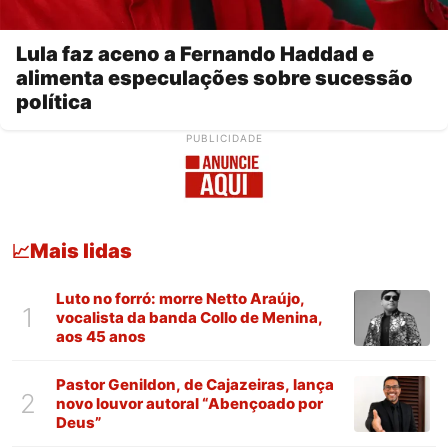
Lula faz aceno a Fernando Haddad e
alimenta especulações sobre sucessão
política
PUBLICIDADE
Mais lidas
📈
Luto no forró: morre Netto Araújo,
1
vocalista da banda Collo de Menina,
aos 45 anos
Pastor Genildon, de Cajazeiras, lança
2
novo louvor autoral “Abençoado por
Deus”