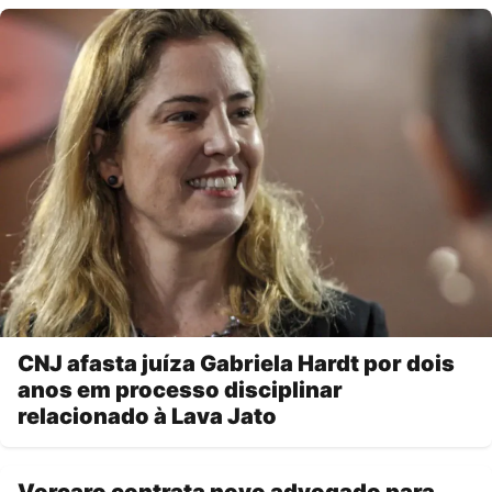
CNJ afasta juíza Gabriela Hardt por dois
anos em processo disciplinar
relacionado à Lava Jato
Vorcaro contrata novo advogado para