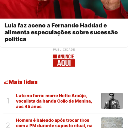
Lula faz aceno a Fernando Haddad e
alimenta especulações sobre sucessão
política
PUBLICIDADE
Mais lidas
📈
Luto no forró: morre Netto Araújo,
1
vocalista da banda Collo de Menina,
aos 45 anos
Homem é baleado após trocar tiros
2
com a PM durante suposto ritual, na