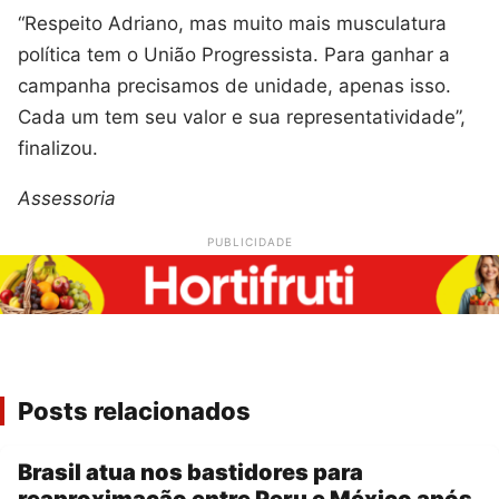
“Respeito Adriano, mas muito mais musculatura
política tem o União Progressista. Para ganhar a
campanha precisamos de unidade, apenas isso.
Cada um tem seu valor e sua representatividade”,
finalizou.
Assessoria
PUBLICIDADE
Posts relacionados
Brasil atua nos bastidores para
reaproximação entre Peru e México após