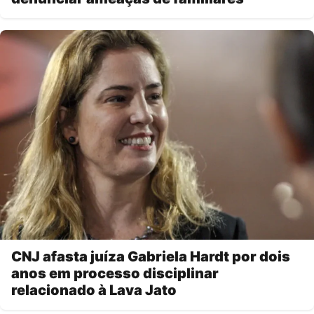
CNJ afasta juíza Gabriela Hardt por dois
anos em processo disciplinar
relacionado à Lava Jato