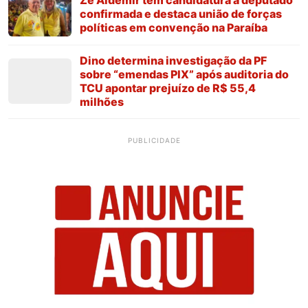
Zé Aldemir tem candidatura a deputado
confirmada e destaca união de forças
políticas em convenção na Paraíba
Dino determina investigação da PF
sobre “emendas PIX” após auditoria do
TCU apontar prejuízo de R$ 55,4
milhões
PUBLICIDADE