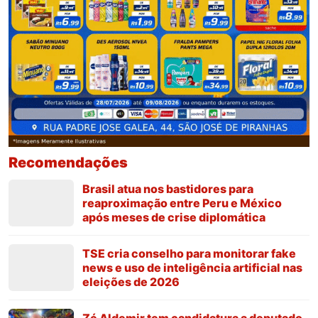
Recomendações
Brasil atua nos bastidores para
reaproximação entre Peru e México
após meses de crise diplomática
TSE cria conselho para monitorar fake
news e uso de inteligência artificial nas
eleições de 2026