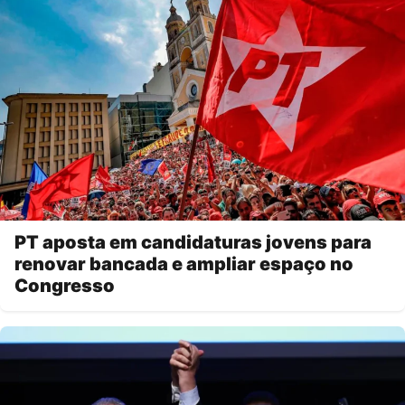
PT aposta em candidaturas jovens para
renovar bancada e ampliar espaço no
Congresso