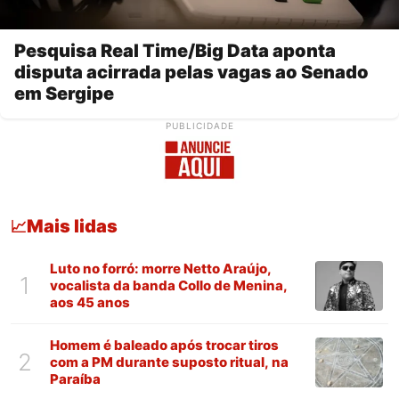
Pesquisa Real Time/Big Data aponta
disputa acirrada pelas vagas ao Senado
em Sergipe
PUBLICIDADE
Mais lidas
📈
Luto no forró: morre Netto Araújo,
1
vocalista da banda Collo de Menina,
aos 45 anos
Homem é baleado após trocar tiros
2
com a PM durante suposto ritual, na
Paraíba