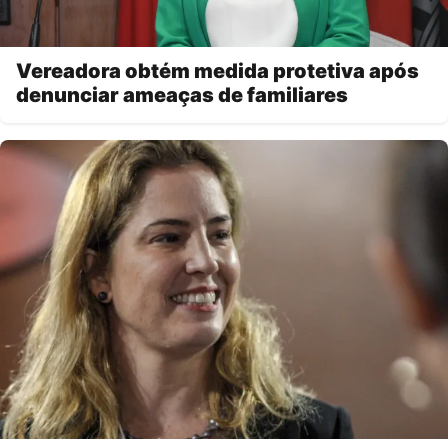
Vereadora obtém medida protetiva após
denunciar ameaças de familiares