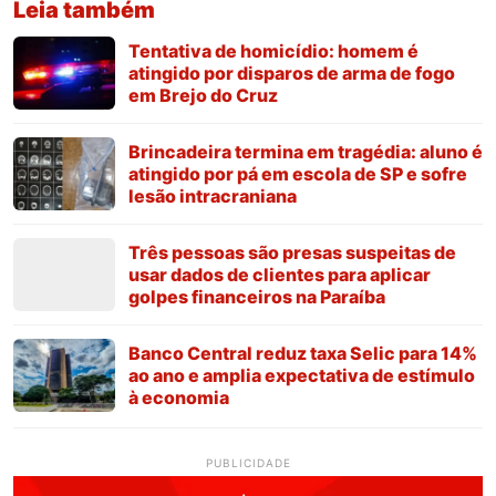
Leia também
Tentativa de homicídio: homem é
atingido por disparos de arma de fogo
em Brejo do Cruz
Brincadeira termina em tragédia: aluno é
atingido por pá em escola de SP e sofre
lesão intracraniana
Três pessoas são presas suspeitas de
usar dados de clientes para aplicar
golpes financeiros na Paraíba
Banco Central reduz taxa Selic para 14%
ao ano e amplia expectativa de estímulo
à economia
PUBLICIDADE