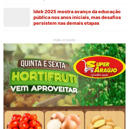
Ideb 2025 mostra avanço da educação
pública nos anos iniciais, mas desafios
persistem nas demais etapas
PUBLICIDADE