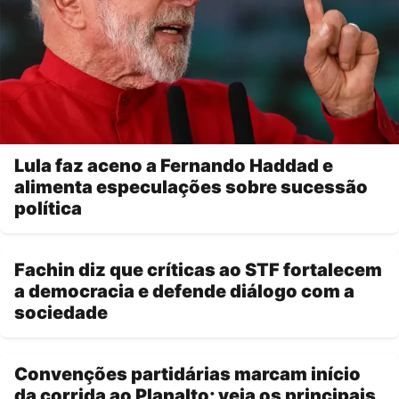
Lula faz aceno a Fernando Haddad e
alimenta especulações sobre sucessão
política
Fachin diz que críticas ao STF fortalecem
a democracia e defende diálogo com a
sociedade
Convenções partidárias marcam início
da corrida ao Planalto; veja os principais