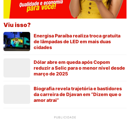
Viu isso?
Energisa Paraíba realiza troca gratuita
de lâmpadas de LED em mais duas
cidades
Dólar abre em queda após Copom
reduzir a Selic para o menor nível desde
março de 2025
Biografia revela trajetória e bastidores
da carreira de Djavan em “Dizem que o
amor atrai”
PUBLICIDADE