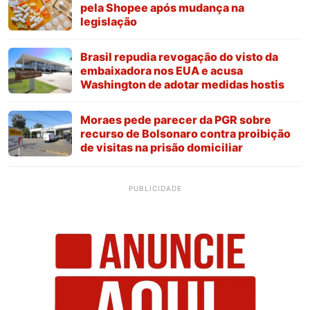
pela Shopee após mudança na
legislação
Brasil repudia revogação do visto da
embaixadora nos EUA e acusa
Washington de adotar medidas hostis
Moraes pede parecer da PGR sobre
recurso de Bolsonaro contra proibição
de visitas na prisão domiciliar
PUBLICIDADE