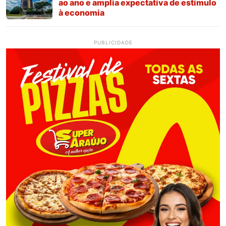
ao ano e amplia expectativa de estímulo
à economia
PUBLICIDADE