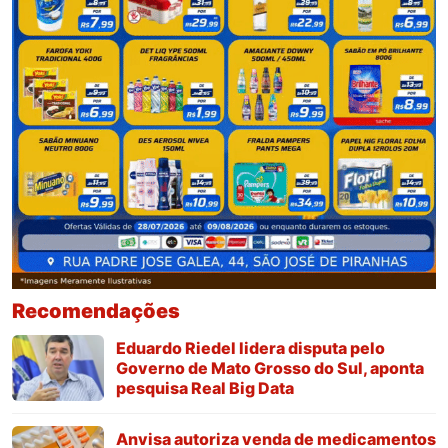
Recomendações
Eduardo Riedel lidera disputa pelo
Governo de Mato Grosso do Sul, aponta
pesquisa Real Big Data
Anvisa autoriza venda de medicamentos