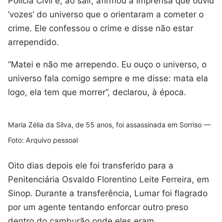
Polícia Civil e, ao sair, afirmou à imprensa que ouviu
‘vozes’ do universo que o orientaram a cometer o
crime. Ele confessou o crime e disse não estar
arrependido.
“Matei e não me arrependo. Eu ouço o universo, o
universo fala comigo sempre e me disse: mata ela
logo, ela tem que morrer”, declarou, à época.
Maria Zélia da Silva, de 55 anos, foi assassinada em Sorriso —
Foto: Arquivo pessoal
Oito dias depois ele foi transferido para a
Penitenciária Osvaldo Florentino Leite Ferreira, em
Sinop. Durante a transferência, Lumar foi flagrado
por um agente tentando enforcar outro preso
dentro do camburão onde eles eram