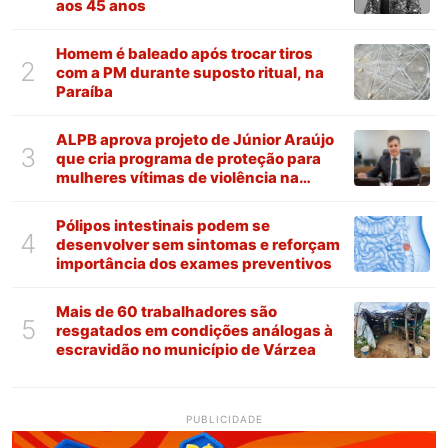
aos 45 anos
Homem é baleado após trocar tiros
2
com a PM durante suposto ritual, na
Paraíba
ALPB aprova projeto de Júnior Araújo
3
que cria programa de proteção para
mulheres vítimas de violência na
Paraíba
Pólipos intestinais podem se
4
desenvolver sem sintomas e reforçam
importância dos exames preventivos
Mais de 60 trabalhadores são
5
resgatados em condições análogas à
escravidão no município de Várzea
PUBLICIDADE