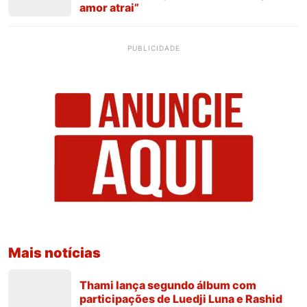
amor atrai”
PUBLICIDADE
Mais notícias
Thami lança segundo álbum com
participações de Luedji Luna e Rashid