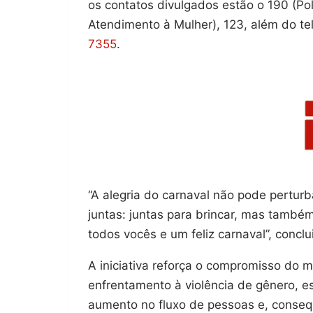
os contatos divulgados estão o 190 (Políci
Atendimento à Mulher), 123, além do t
7355
.
“A alegria do carnaval não pode pertur
juntas: juntas para brincar, mas també
todos vocês e um feliz carnaval”, concl
A iniciativa reforça o compromisso do 
enfrentamento à violência de gênero, e
aumento no fluxo de pessoas e, conseq