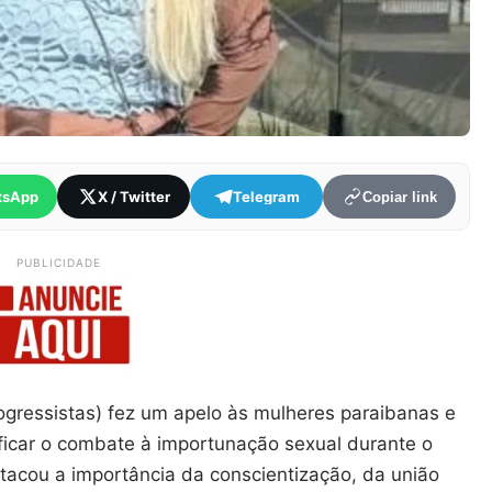
tsApp
X / Twitter
Telegram
Copiar link
PUBLICIDADE
gressistas) fez um apelo às mulheres paraibanas e
ficar o combate à importunação sexual durante o
tacou a importância da conscientização, da união