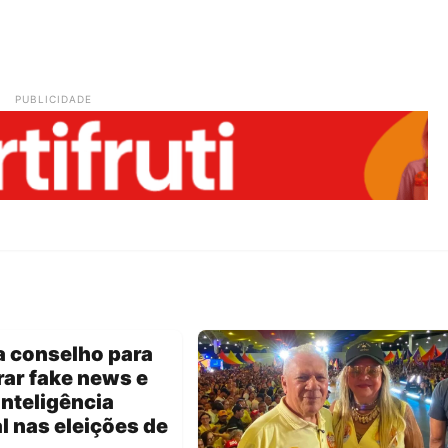
PUBLICIDADE
a conselho para
ar fake news e
inteligência
al nas eleições de