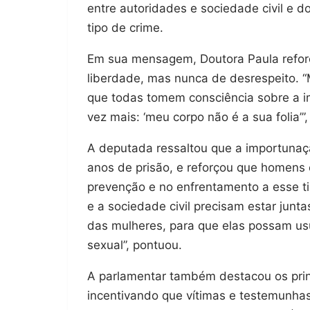
entre autoridades e sociedade civil e d
tipo de crime.
Em sua mensagem, Doutora Paula reforç
liberdade, mas nunca de desrespeito. “
que todas tomem consciência sobre a 
vez mais: ‘meu corpo não é a sua folia’”,
A deputada ressaltou que a importunaçã
anos de prisão, e reforçou que homens 
prevenção e no enfrentamento a esse ti
e a sociedade civil precisam estar jun
das mulheres, para que elas possam us
sexual”, pontuou.
A parlamentar também destacou os princ
incentivando que vítimas e testemunhas