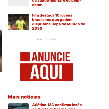
da saúde mental e do bem-
estar
Fifa destaca 10 jovens
brasileiros que podem
disputar a Copa do Mundo de
2030
PUBLICIDADE
a
Mais notícias
Atlético-MG confirma lesão