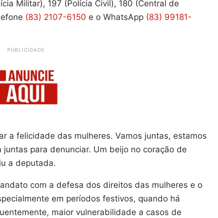
a Militar), 197 (Polícia Civil), 180 (Central de
elefone
(83) 2107-6150
e o WhatsApp
(83) 99181-
PUBLICIDADE
bar a felicidade das mulheres. Vamos juntas, estamos
m juntas para denunciar. Um beijo no coração de
uiu a deputada.
mandato com a defesa dos direitos das mulheres e o
specialmente em períodos festivos, quando há
uentemente, maior vulnerabilidade a casos de