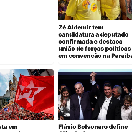
Zé Aldemir tem
candidatura a deputado
confirmada e destaca
união de forças políticas
em convenção na Paraíb
sta em
Flávio Bolsonaro define