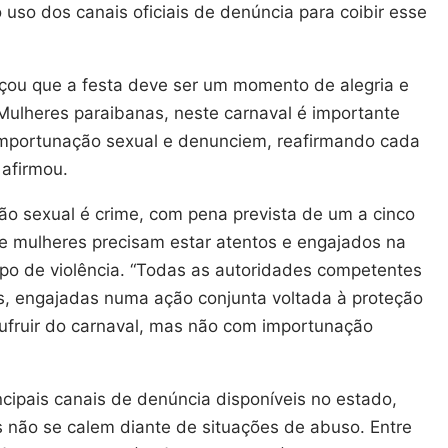
o uso dos canais oficiais de denúncia para coibir esse
ou que a festa deve ser um momento de alegria e
Mulheres paraibanas, neste carnaval é importante
importunação sexual e denunciem, reafirmando cada
 afirmou.
o sexual é crime, com pena prevista de um a cinco
e mulheres precisam estar atentos e engajados na
po de violência. “Todas as autoridades competentes
tas, engajadas numa ação conjunta voltada à proteção
ufruir do carnaval, mas não com importunação
ipais canais de denúncia disponíveis no estado,
 não se calem diante de situações de abuso. Entre