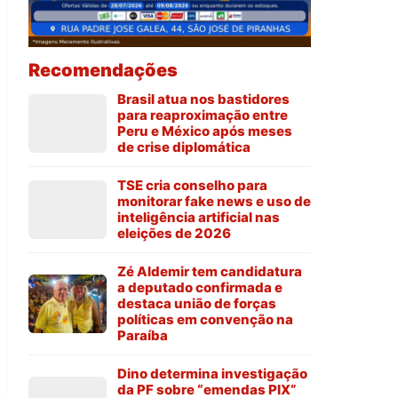
Recomendações
Brasil atua nos bastidores
para reaproximação entre
Peru e México após meses
de crise diplomática
TSE cria conselho para
monitorar fake news e uso de
inteligência artificial nas
eleições de 2026
Zé Aldemir tem candidatura
a deputado confirmada e
destaca união de forças
políticas em convenção na
Paraíba
Dino determina investigação
da PF sobre “emendas PIX”