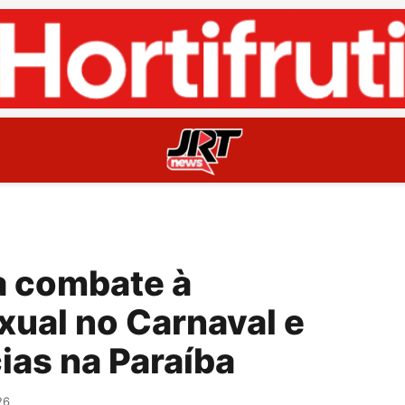
ça combate à
ual no Carnaval e
ias na Paraíba
26