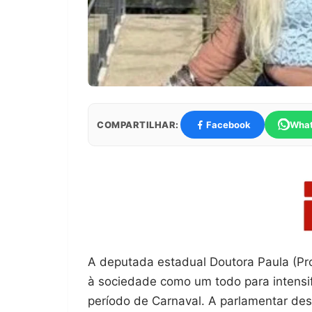
COMPARTILHAR:
Facebook
Wha
A deputada estadual Doutora Paula (Pro
à sociedade como um todo para intensi
período de Carnaval. A parlamentar des