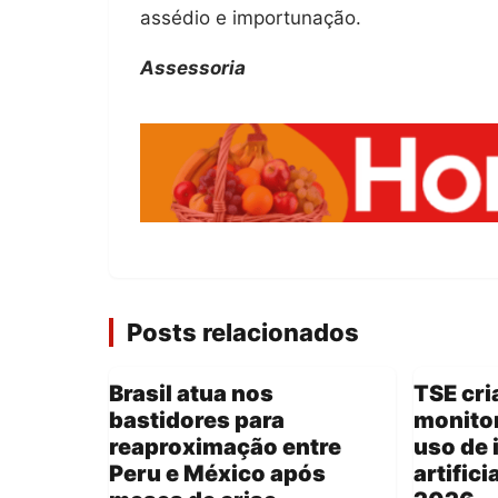
assédio e importunação.
Assessoria
Posts relacionados
Brasil atua nos
TSE cri
bastidores para
monitor
reaproximação entre
uso de 
Peru e México após
artifici