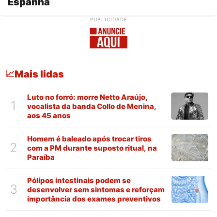
Espanha
PUBLICIDADE
Mais lidas
📈
Luto no forró: morre Netto Araújo,
1
vocalista da banda Collo de Menina,
aos 45 anos
Homem é baleado após trocar tiros
2
com a PM durante suposto ritual, na
Paraíba
Pólipos intestinais podem se
3
desenvolver sem sintomas e reforçam
importância dos exames preventivos