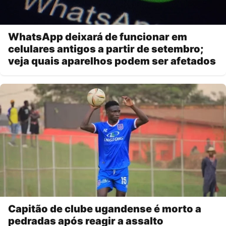
WhatsApp deixará de funcionar em
celulares antigos a partir de setembro;
veja quais aparelhos podem ser afetados
Capitão de clube ugandense é morto a
pedradas após reagir a assalto