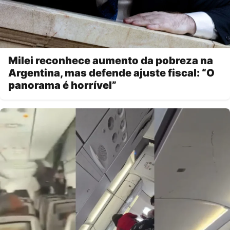
Milei reconhece aumento da pobreza na
Argentina, mas defende ajuste fiscal: “O
panorama é horrível”