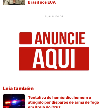
Brasil nos EUA
PUBLICIDADE
Leia também
Tentativa de homicídio: homem é
atingido por disparos de arma de fogo
em Brejo do Cruz