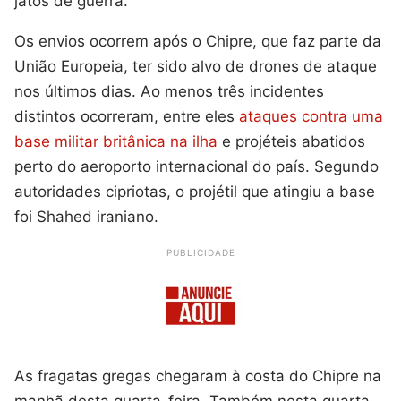
jatos de guerra.
Os envios ocorrem após o Chipre, que faz parte da
União Europeia, ter sido alvo de drones de ataque
nos últimos dias. Ao menos três incidentes
distintos ocorreram, entre eles
ataques contra uma
base militar britânica na ilha
e projéteis abatidos
perto do aeroporto internacional do país. Segundo
autoridades cipriotas, o projétil que atingiu a base
foi Shahed iraniano.
PUBLICIDADE
As fragatas gregas chegaram à costa do Chipre na
manhã desta quarta-feira. Também nesta quarta,