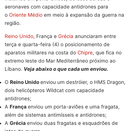
aeronaves com capacidade antidrones para
o
Oriente Médio
em meio à expansão da guerra na
região.
Reino Unido
, França e
Grécia
anunciaram entre
terça e quarta-feira (4) o posicionamento de
aparatos militares na costa do
Chipre
, que fica no
extremo leste do Mar Mediterrâneo próximo ao
Líbano.
Veja abaixo o que cada um enviou.
O
Reino Unido
enviou um destróier, o HMS Dragon,
dois helicópteros Wildcat com capacidade
antidrones;
A
França
enviou um porta-aviões e uma fragata,
além de sistemas antimísseis e antidrones;
A
Grécia
enviou duas fragatas e esquadrões de