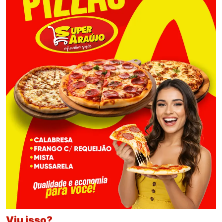
Viu isso?