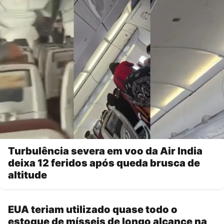
Turbulência severa em voo da Air India
deixa 12 feridos após queda brusca de
altitude
EUA teriam utilizado quase todo o
estoque de mísseis de longo alcance na