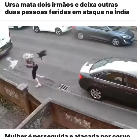
Ursa mata dois irmãos e deixa outras
duas pessoas feridas em ataque na Índia
Mulher é perseguida e atacada por corvo