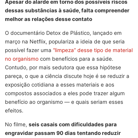
Apesar do alarde em torno dos possíveis riscos
dessas substâncias à saúde, falta compreender
melhor as relações desse contato
O documentário Detox de Plástico, lançado em
março na Netflix, populariza a ideia de que seria
possível fazer uma
“limpeza” desse tipo de material
no organismo
com benefícios para a saúde.
Contudo, por mais sedutora que essa hipótese
pareça, o que a ciência discute hoje é se reduzir a
exposição cotidiana a esses materiais e aos
compostos associados a eles pode trazer algum
benefício ao organismo — e quais seriam esses
efeitos.
No filme,
seis casais com dificuldades para
engravidar passam 90 dias tentando reduzir