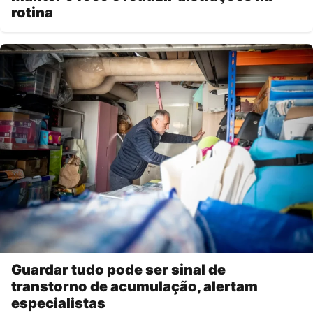
rotina
Guardar tudo pode ser sinal de
transtorno de acumulação, alertam
especialistas