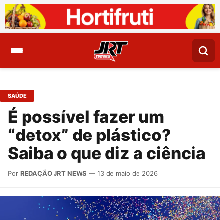
SAÚDE
É possível fazer um
“detox” de plástico?
Saiba o que diz a ciência
Por
REDAÇÃO JRT NEWS
— 13 de maio de 2026