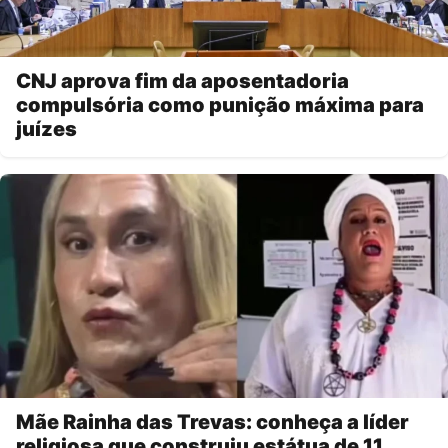
CNJ aprova fim da aposentadoria
compulsória como punição máxima para
juízes
Mãe Rainha das Trevas: conheça a líder
religiosa que construiu estátua de 11