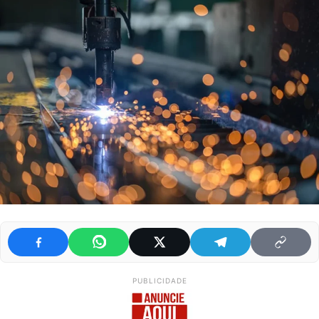
PUBLICIDADE