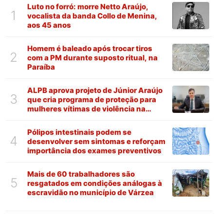
Luto no forró: morre Netto Araújo,
1
vocalista da banda Collo de Menina,
aos 45 anos
Homem é baleado após trocar tiros
2
com a PM durante suposto ritual, na
Paraíba
ALPB aprova projeto de Júnior Araújo
3
que cria programa de proteção para
mulheres vítimas de violência na
Paraíba
Pólipos intestinais podem se
4
desenvolver sem sintomas e reforçam
importância dos exames preventivos
Mais de 60 trabalhadores são
5
resgatados em condições análogas à
escravidão no município de Várzea