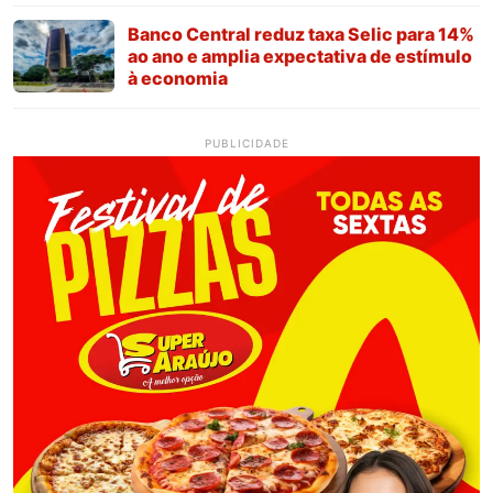
Banco Central reduz taxa Selic para 14%
ao ano e amplia expectativa de estímulo
à economia
PUBLICIDADE