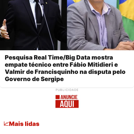
Pesquisa Real Time/Big Data mostra
empate técnico entre Fábio Mitidieri e
Valmir de Francisquinho na disputa pelo
Governo de Sergipe
PUBLICIDADE
Mais lidas
📈