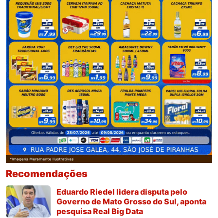
Recomendações
Eduardo Riedel lidera disputa pelo
Governo de Mato Grosso do Sul, aponta
pesquisa Real Big Data