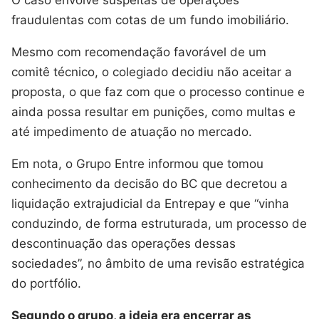
fraudulentas com cotas de um fundo imobiliário.
Mesmo com recomendação favorável de um
comitê técnico, o colegiado decidiu não aceitar a
proposta, o que faz com que o processo continue e
ainda possa resultar em punições, como multas e
até impedimento de atuação no mercado.
Em nota, o Grupo Entre informou que tomou
conhecimento da decisão do BC que decretou a
liquidação extrajudicial da Entrepay e que “vinha
conduzindo, de forma estruturada, um processo de
descontinuação das operações dessas
sociedades”, no âmbito de uma revisão estratégica
do portfólio.
Segundo o grupo, a ideia era encerrar as