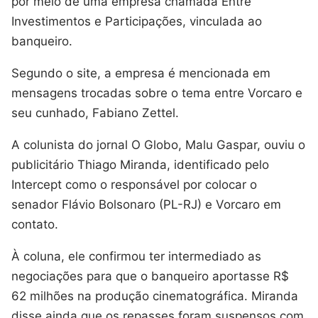
por meio de uma empresa chamada Entre
Investimentos e Participações, vinculada ao
banqueiro.
Segundo o site, a empresa é mencionada em
mensagens trocadas sobre o tema entre Vorcaro e
seu cunhado, Fabiano Zettel.
A colunista do jornal O Globo, Malu Gaspar, ouviu o
publicitário Thiago Miranda, identificado pelo
Intercept como o responsável por colocar o
senador Flávio Bolsonaro (PL-RJ) e Vorcaro em
contato.
À coluna, ele confirmou ter intermediado as
negociações para que o banqueiro aportasse R$
62 milhões na produção cinematográfica. Miranda
disse ainda que os repasses foram suspensos com