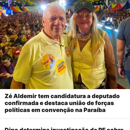
Zé Aldemir tem candidatura a deputado
confirmada e destaca união de forças
políticas em convenção na Paraíba
Dino determina investigação da PF sobre