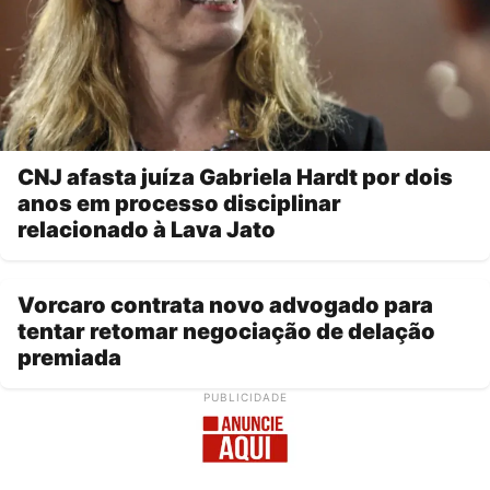
CNJ afasta juíza Gabriela Hardt por dois
anos em processo disciplinar
relacionado à Lava Jato
Vorcaro contrata novo advogado para
tentar retomar negociação de delação
premiada
PUBLICIDADE