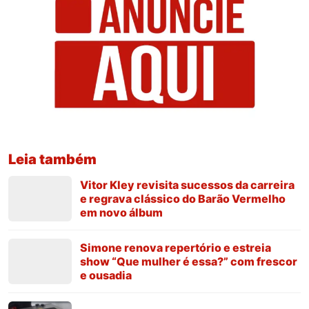
Leia também
Vitor Kley revisita sucessos da carreira
e regrava clássico do Barão Vermelho
em novo álbum
Simone renova repertório e estreia
show “Que mulher é essa?” com frescor
e ousadia