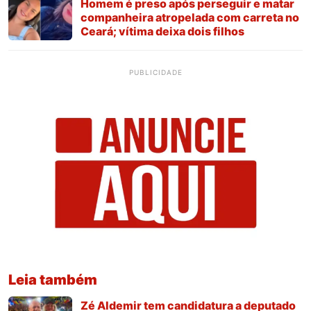
Homem é preso após perseguir e matar
companheira atropelada com carreta no
Ceará; vítima deixa dois filhos
PUBLICIDADE
Leia também
Zé Aldemir tem candidatura a deputado