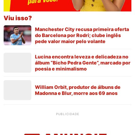
Viu isso?
Manchester City recusa primeira oferta
do Barcelona por Rodri; clube inglês
pede valor maior pelo volante
Lucina encontra leveza e delicadeza no
álbum “Bicho Pedra Gente”, marcado por
poesia e minimalismo
William Orbit, produtor de álbuns de
Madonna e Blur, morre aos 69 anos
PUBLICIDADE