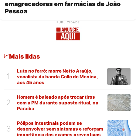
emagrecedoras em farmácias de João
Pessoa
PUBLICIDADE
Mais lidas
📈
Luto no forró: morre Netto Araújo,
1
vocalista da banda Collo de Menina,
aos 45 anos
Homem é baleado após trocar tiros
2
com a PM durante suposto ritual, na
Paraíba
Pólipos intestinais podem se
3
desenvolver sem sintomas e reforçam
importância dos exames preventivos