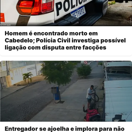
Homem é encontrado morto em
Cabedelo; Polícia Civil investiga possível
ligação com disputa entre facções
Entregador se ajoelha e implora para não