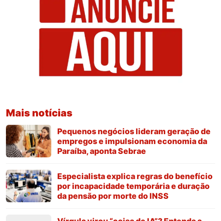
Mais notícias
Pequenos negócios lideram geração de
empregos e impulsionam economia da
Paraíba, aponta Sebrae
Especialista explica regras do benefício
por incapacidade temporária e duração
da pensão por morte do INSS
Vírgula virou “coisa de IA”? Entenda a