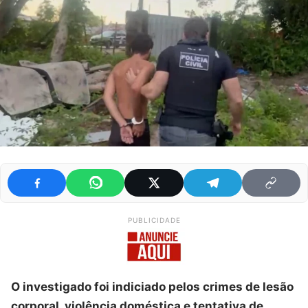
PUBLICIDADE
O investigado foi indiciado pelos crimes de lesão
corporal, violência doméstica e tentativa de