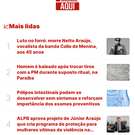
Mais lidas
📈
Luto no forró: morre Netto Araújo,
1
vocalista da banda Collo de Menina,
aos 45 anos
Homem é baleado após trocar tiros
2
com a PM durante suposto ritual, na
Paraíba
Pólipos intestinais podem se
3
desenvolver sem sintomas e reforçam
importância dos exames preventivos
ALPB aprova projeto de Júnior Araújo
4
que cria programa de proteção para
mulheres vítimas de violência na