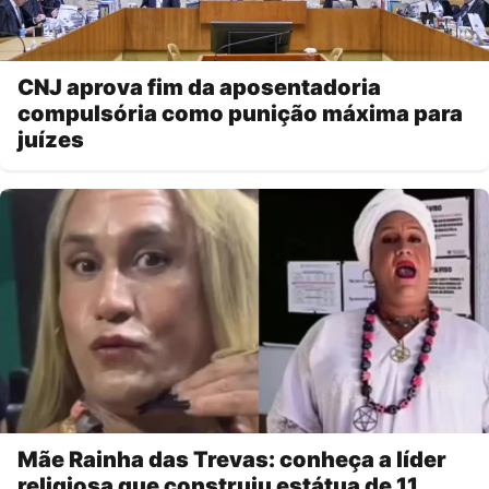
CNJ aprova fim da aposentadoria
compulsória como punição máxima para
juízes
Mãe Rainha das Trevas: conheça a líder
religiosa que construiu estátua de 11