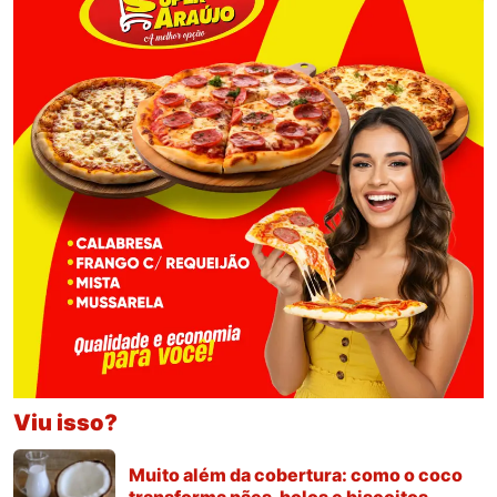
Viu isso?
Muito além da cobertura: como o coco
transforma pães, bolos e biscoitos