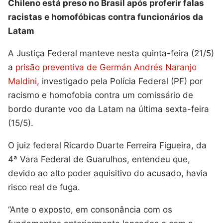
Chileno está preso no Brasil após proferir falas
racistas e homofóbicas contra funcionários da
Latam
A Justiça Federal manteve nesta quinta-feira (21/5)
a
prisão preventiva de Germán Andrés Naranjo
Maldini
, investigado pela Polícia Federal (PF) por
racismo e homofobia contra um comissário de
bordo durante voo da Latam na última sexta-feira
(15/5).
O juiz federal Ricardo Duarte Ferreira Figueira, da
4ª Vara Federal de Guarulhos, entendeu que,
devido ao alto poder aquisitivo do acusado, havia
risco real de fuga.
“Ante o exposto, em consonância com os