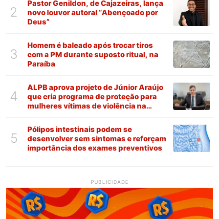
Pastor Genildon, de Cajazeiras, lança
2
novo louvor autoral “Abençoado por
Deus”
Homem é baleado após trocar tiros
3
com a PM durante suposto ritual, na
Paraíba
ALPB aprova projeto de Júnior Araújo
4
que cria programa de proteção para
mulheres vítimas de violência na
Paraíba
Pólipos intestinais podem se
5
desenvolver sem sintomas e reforçam
importância dos exames preventivos
PUBLICIDADE