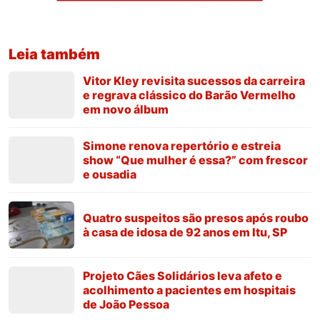
Leia também
Vitor Kley revisita sucessos da carreira
e regrava clássico do Barão Vermelho
em novo álbum
Simone renova repertório e estreia
show “Que mulher é essa?” com frescor
e ousadia
Quatro suspeitos são presos após roubo
à casa de idosa de 92 anos em Itu, SP
Projeto Cães Solidários leva afeto e
acolhimento a pacientes em hospitais
de João Pessoa