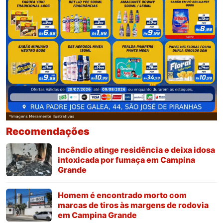
Recomendações
Incêndio atinge residência e deixa idosa
intoxicada por fumaça em Campina
Grande
Homem é encontrado morto com
marcas de tiros às margens de rodovia
em Campina Grande