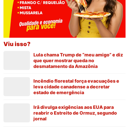
Viu isso?
Lula chama Trump de “meu amigo” e diz
que quer mostrar queda no
desmatamento da Amazônia
Incêndio florestal força evacuações e
leva cidade canadense a decretar
estado de emergência
Irã divulga exigências aos EUA para
reabrir o Estreito de Ormuz, segundo
jornal