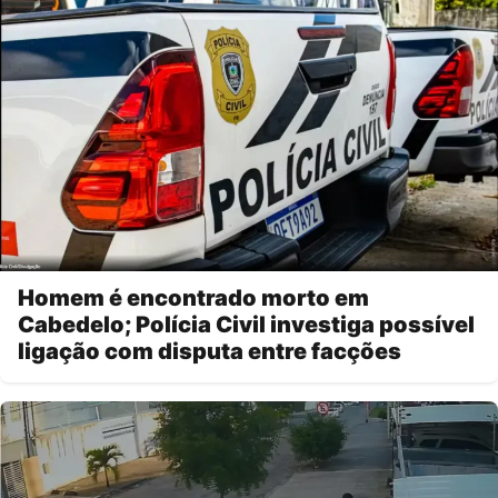
Homem é encontrado morto em
Cabedelo; Polícia Civil investiga possível
ligação com disputa entre facções