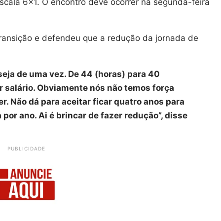
escala 6×1. O encontro deve ocorrer na segunda-feira
transição e defendeu que a redução da jornada de
eja de uma vez. De 44 (horas) para 40
ir salário. Obviamente nós não temos força
r. Não dá para aceitar ficar quatro anos para
por ano. Ai é brincar de fazer redução”, disse
PUBLICIDADE