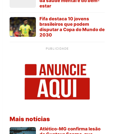
da saúde mental e do bem-
estar
Fifa destaca 10 jovens
brasileiros que podem
disputar a Copa do Mundo de
2030
PUBLICIDADE
Mais notícias
Atlético-MG confirma lesão