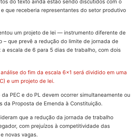
tos do texto ainda estão sendo discutidos com o
e que receberia representantes do setor produtivo
entou um projeto de lei — instrumento diferente de
o – que prevê a redução do limite de jornada de
 a escala de 6 para 5 dias de trabalho, com dois
 análise do fim da escala 6×1 será dividido em uma
) e um projeto de lei.
o da PEC e do PL devem ocorrer simultaneamente ou
ois da Proposta de Emenda à Constituição.
sideram que a redução da jornada de trabalho
egador, com prejuízos à competitividade das
de novas vagas.