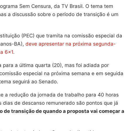
programa Sem Censura, da TV Brasil. O tema tem
s a discussão sobre o período de transição é um
tituição (PEC) que tramita na comissão especial da
canos-BA),
deve apresentar na próxima segunda-
la 6×1
.
 para a última quarta (20), mas foi adiada por
na comissão especial na próxima semana e em seguida
 tema seguirá ao Senado.
que a redução da jornada de trabalho para 40 horas
is dias de descanso remunerado são pontos que já
do de transição de quando a proposta vai começar a