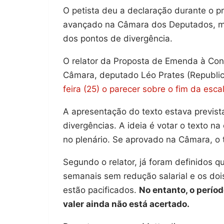
O petista deu a declaração durante o 
avançado na Câmara dos Deputados, ma
dos pontos de divergência.
O relator da Proposta de Emenda à Cons
Câmara, deputado Léo Prates (Republi
feira (25) o parecer sobre o fim da esca
A apresentação do texto estava prevista
divergências. A ideia é votar o texto 
no plenário. Se aprovado na Câmara, o
Segundo o relator, já foram definidos 
semanais sem redução salarial e os do
estão pacificados.
No entanto, o perío
valer ainda não está acertado.