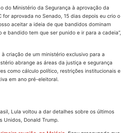
ção do Ministério da Segurança à aprovação da
 for aprovada no Senado, 15 dias depois eu crio o
posso aceitar a ideia de que bandidos dominam
eiro e bandido tem que ser punido e ir para a cadeia”,
 à criação de um ministério exclusivo para a
stério abrange as áreas da justiça e segurança
 como cálculo político, restrições institucionais e
iva em ano pré-eleitoral.
sil, Lula voltou a dar detalhes sobre os últimos
s Unidos, Donald Trump.