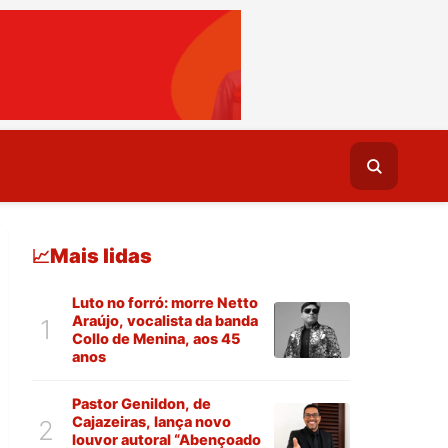
Mais lidas
📈
Luto no forró: morre Netto
Araújo, vocalista da banda
1
Collo de Menina, aos 45
anos
Pastor Genildon, de
Cajazeiras, lança novo
2
louvor autoral “Abençoado