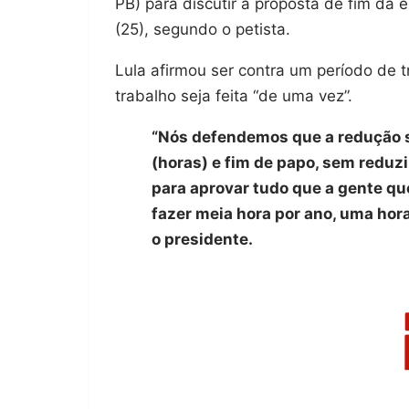
PB) para discutir a proposta de fim da 
(25), segundo o petista.
Lula afirmou ser contra um período de 
trabalho seja feita “de uma vez”.
“Nós defendemos que a redução s
(horas) e fim de papo, sem reduz
para aprovar tudo que a gente que
fazer meia hora por ano, uma hora 
o presidente.