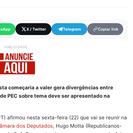
tsApp
X / Twitter
Telegram
Copiar link
PUBLICIDADE
ta começaria a valer gera divergências entre
o de PEC sobre tema deve ser apresentado na
T) afirmou nesta sexta-feira (22) que vai se reunir na
âmara dos Deputados
, Hugo Motta (Republicanos-