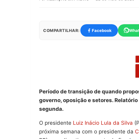
COMPARTILHAR:
Facebook
Wha
Período de transição de quando propos
governo, oposição e setores. Relatóri
segunda.
O presidente
Luiz Inácio Lula da Silva
(P
próxima semana com o presidente da
C