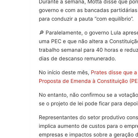
Durante a semana, Motta disse que pon
governo e com as bancadas partidárias 
para conduzir a pauta “com equilíbrio”.
🔎 Paralelamente, o governo Lula apres
uma PEC e que não altera a Constituiçã
trabalho semanal para 40 horas e reduz
dias de descanso remunerado.
No início deste mês,
Prates disse que a
Proposta de Emenda à Constituição (PEC
No entanto, não confirmou se a votaçã
se o projeto de lei pode ficar para dep
Representantes do setor produtivo con
implica aumento de custos para o empr
empresas e impactos sobre a geração 