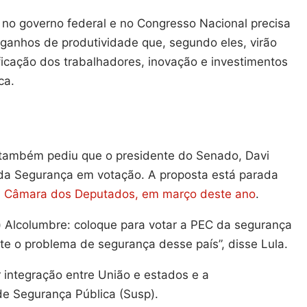
 no governo federal e no Congresso Nacional precisa
anhos de produtividade que, segundo eles, virão
icação dos trabalhadores, inovação e investimentos
ca.
a também pediu que o presidente do Senado, Davi
da Segurança em votação. A proposta está parada
a Câmara dos Deputados, em março deste ano
.
) Alcolumbre: coloque para votar a PEC da segurança
nte o problema de segurança desse país”, disse Lula.
 integração entre União e estados e a
de Segurança Pública (Susp).