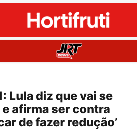
: Lula diz que vai se
 e afirma ser contra
ncar de fazer redução’