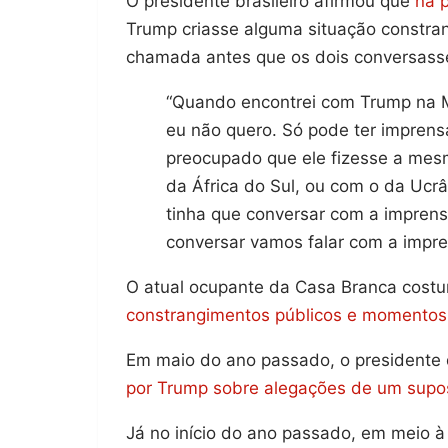
O presidente brasileiro afirmou que
na p
Trump criasse alguma situação constran
chamada antes que os dois conversass
“Quando encontrei com Trump na M
eu não quero. Só pode ter imprens
preocupado que ele fizesse a mes
da África do Sul, ou com o da Ucrâ
tinha que conversar com a imprens
conversar vamos falar com a impren
O atual ocupante da Casa Branca costu
constrangimentos públicos e momentos d
Em maio do ano passado, o presidente 
por Trump sobre alegações de um supos
Já no início do ano passado, em meio à