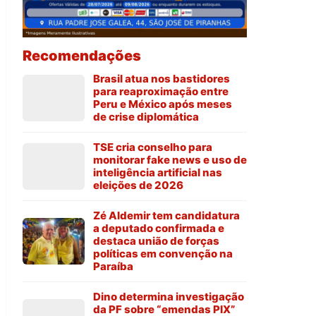
Recomendações
Brasil atua nos bastidores
para reaproximação entre
Peru e México após meses
de crise diplomática
TSE cria conselho para
monitorar fake news e uso de
inteligência artificial nas
eleições de 2026
Zé Aldemir tem candidatura
a deputado confirmada e
destaca união de forças
políticas em convenção na
Paraíba
Dino determina investigação
da PF sobre “emendas PIX”