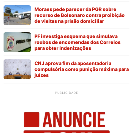
Moraes pede parecer da PGR sobre
recurso de Bolsonaro contra proibição
de visitas na prisão domiciliar
PF investiga esquema que simulava
roubos de encomendas dos Correios
para obter indenizações
CNJ aprova fim da aposentadoria
compulsória como punição máxima para
juízes
PUBLICIDADE