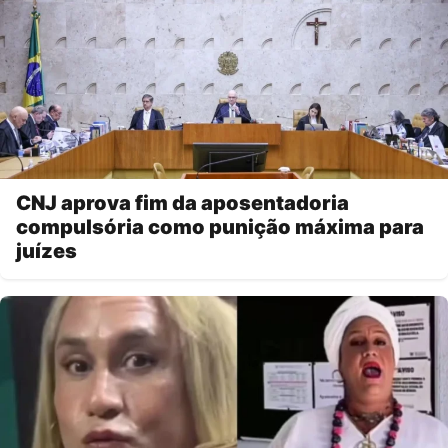
CNJ aprova fim da aposentadoria
compulsória como punição máxima para
juízes