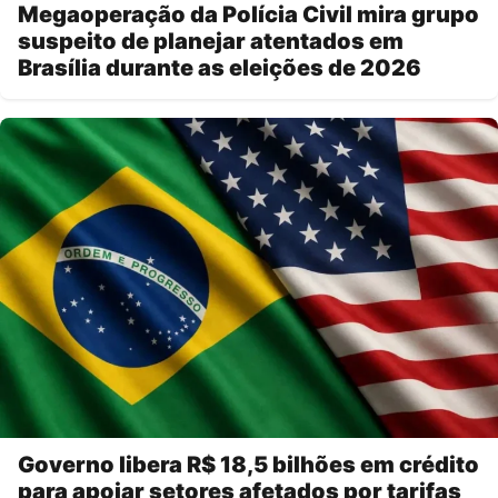
Megaoperação da Polícia Civil mira grupo
suspeito de planejar atentados em
Brasília durante as eleições de 2026
Governo libera R$ 18,5 bilhões em crédito
para apoiar setores afetados por tarifas