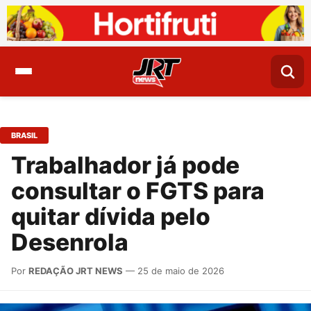
BRASIL
Trabalhador já pode
consultar o FGTS para
quitar dívida pelo
Desenrola
Por
REDAÇÃO JRT NEWS
— 25 de maio de 2026