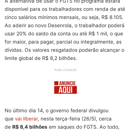
A alternativa de usar o FGTS no programa estará
disponível para os trabalhadores com renda de até
cinco salários mínimos mensais, ou seja, R$ 8.105.
Ao aderir ao novo Desenrola, o trabalhador poderá
usar 20% do saldo da conta ou até R$ 1 mil, o que
for maior, para pagar, parcial ou integralmente, as
dívidas. Os valores resgatados poderão alcançar o
limite global de R$ 8,2 bilhões.
PUBLICIDADE
No último dia 14, o governo federal divulgou
que
vai liberar
, nesta terça-feira (26/5), cerca
de
R$ 8,4 bilhões
em saques do FGTS. Ao todo,