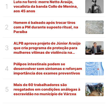
Luto no forró: morre Netto Araújo,
1
vocalista da banda Collo de Menina,
aos 45 anos
Homem é baleado após trocar tiros
2
com a PM durante suposto ritual, na
Paraíba
ALPB aprova projeto de Júnior Araújo
3
que cria programa de proteção para
mulheres vítimas de violência na
Paraíba
Pólipos intestinais podem se
4
desenvolver sem sintomas e reforçam
importância dos exames preventivos
Mais de 60 trabalhadores são
5
resgatados em condições análogas à
escravidão no município de Várzea