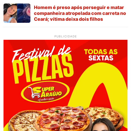
Homem é preso após perseguir e matar
companheira atropelada com carreta no
Ceará; vítima deixa dois filhos
PUBLICIDADE