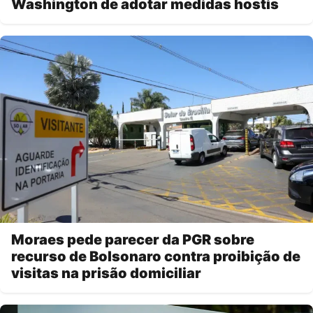
Washington de adotar medidas hostis
Moraes pede parecer da PGR sobre
recurso de Bolsonaro contra proibição de
visitas na prisão domiciliar