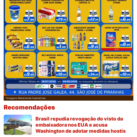
Recomendações
Brasil repudia revogação do visto da
embaixadora nos EUA e acusa
Washington de adotar medidas hostis