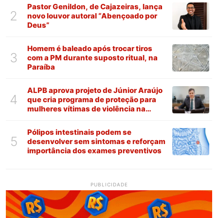
Pastor Genildon, de Cajazeiras, lança
2
novo louvor autoral “Abençoado por
Deus”
Homem é baleado após trocar tiros
3
com a PM durante suposto ritual, na
Paraíba
ALPB aprova projeto de Júnior Araújo
4
que cria programa de proteção para
mulheres vítimas de violência na
Paraíba
Pólipos intestinais podem se
5
desenvolver sem sintomas e reforçam
importância dos exames preventivos
PUBLICIDADE