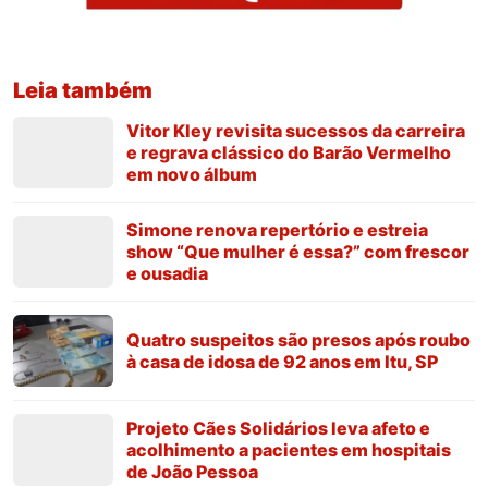
Leia também
Vitor Kley revisita sucessos da carreira
e regrava clássico do Barão Vermelho
em novo álbum
Simone renova repertório e estreia
show “Que mulher é essa?” com frescor
e ousadia
Quatro suspeitos são presos após roubo
à casa de idosa de 92 anos em Itu, SP
Projeto Cães Solidários leva afeto e
acolhimento a pacientes em hospitais
de João Pessoa