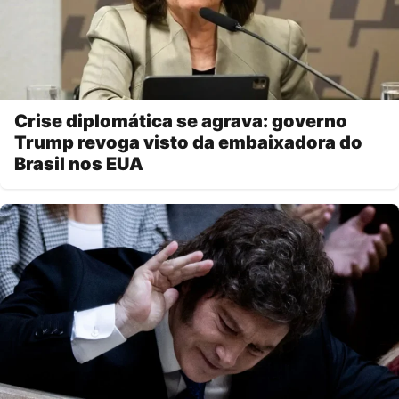
Crise diplomática se agrava: governo
Trump revoga visto da embaixadora do
Brasil nos EUA