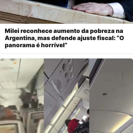
Milei reconhece aumento da pobreza na
Argentina, mas defende ajuste fiscal: “O
panorama é horrível”