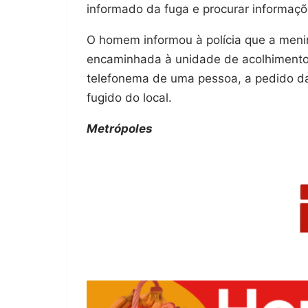
informado da fuga e procurar informaçõe
O homem informou à polícia que a meni
encaminhada à unidade de acolhimento 
telefonema de uma pessoa, a pedido da
fugido do local.
Metrópoles