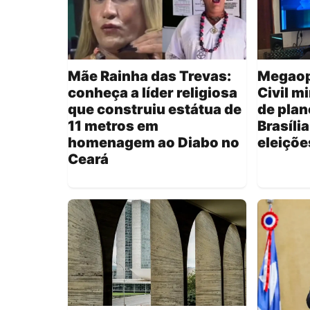
Mãe Rainha das Trevas:
Megaop
conheça a líder religiosa
Civil m
que construiu estátua de
de plan
11 metros em
Brasíli
homenagem ao Diabo no
eleiçõe
Ceará