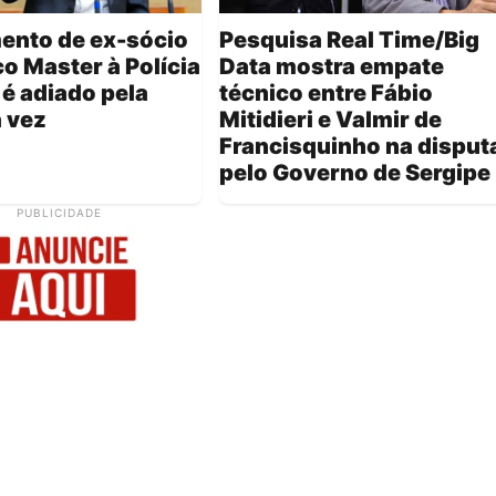
ento de ex-sócio
Pesquisa Real Time/Big
o Master à Polícia
Data mostra empate
 é adiado pela
técnico entre Fábio
a vez
Mitidieri e Valmir de
Francisquinho na disput
pelo Governo de Sergipe
PUBLICIDADE