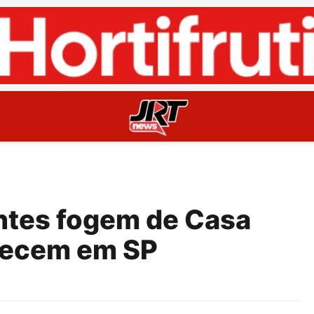
ntes fogem de Casa
recem em SP