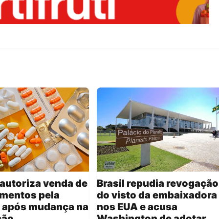
autoriza venda de
Brasil repudia revogação
mentos pela
do visto da embaixadora
 após mudança na
nos EUA e acusa
ção
Washington de adotar