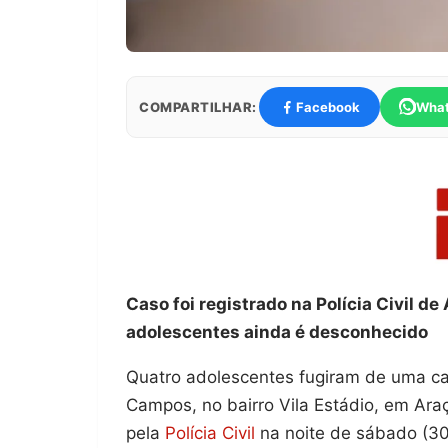
COMPARTILHAR:
Facebook
Wha
Caso foi registrado na Polícia Civil d
adolescentes ainda é desconhecido
Quatro adolescentes fugiram de uma cas
Campos, no bairro Vila Estádio, em Ara
pela
Polícia Civil
na noite de sábado (30