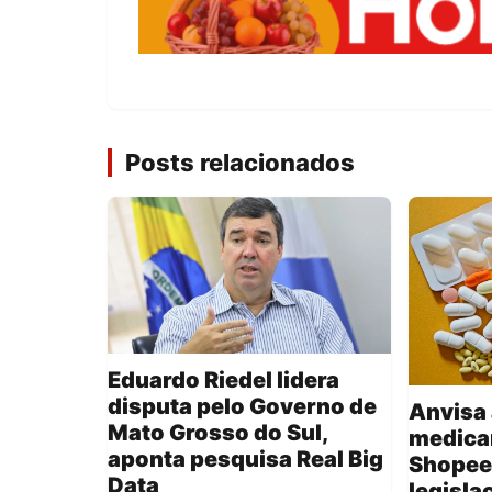
Posts relacionados
Eduardo Riedel lidera
disputa pelo Governo de
Anvisa 
Mato Grosso do Sul,
medica
aponta pesquisa Real Big
Shopee
Data
legisla