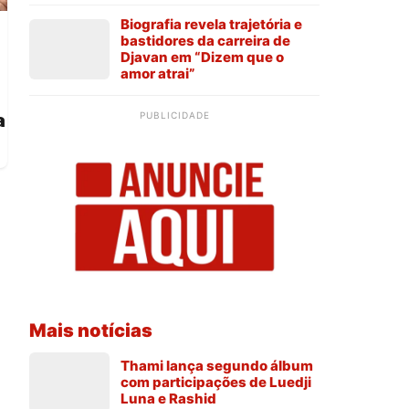
Biografia revela trajetória e
bastidores da carreira de
Djavan em “Dizem que o
amor atrai”
PUBLICIDADE
a
Mais notícias
Thami lança segundo álbum
com participações de Luedji
Luna e Rashid