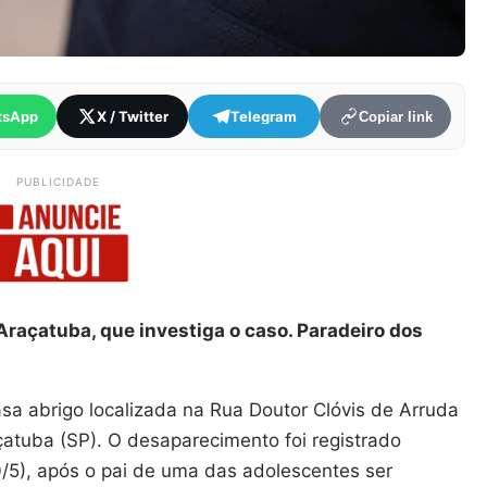
tsApp
X / Twitter
Telegram
Copiar link
PUBLICIDADE
e Araçatuba, que investiga o caso. Paradeiro dos
a abrigo localizada na Rua Doutor Clóvis de Arruda
çatuba (SP). O desaparecimento foi registrado
/5), após o pai de uma das adolescentes ser