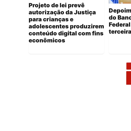
Projeto de lei prevê
Depoim
autorização da Justiça
do Banc
para crianças e
Federal
adolescentes produzirem
terceir
conteúdo digital com fins
econômicos