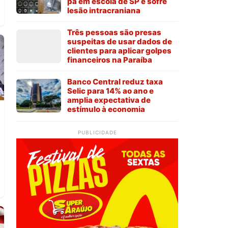
pá em escola de SP e sofre
lesão intracraniana
Três pessoas são presas
suspeitas de usar dados de
clientes para aplicar golpes
financeiros na Paraíba
Banco Central reduz taxa
Selic para 14% ao ano e
amplia expectativa de
estímulo à economia
PUBLICIDADE