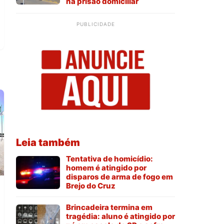
na prisão domiciliar
PUBLICIDADE
Leia também
Tentativa de homicídio:
homem é atingido por
disparos de arma de fogo em
Brejo do Cruz
Brincadeira termina em
tragédia: aluno é atingido por