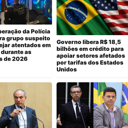
eração da Polícia
ira grupo suspeito
Governo libera R$ 18,5
ejar atentados em
bilhões em crédito para
a durante as
apoiar setores afetados
s de 2026
por tarifas dos Estados
Unidos