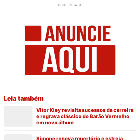
PUBLICIDADE
Leia também
Vitor Kley revisita sucessos da carreira
e regrava clássico do Barão Vermelho
em novo álbum
Simone renova repertório e estreia