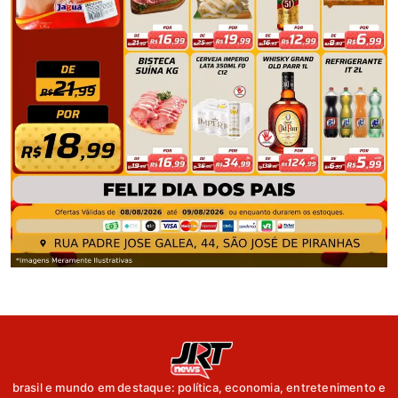
brasil e mundo em destaque: política, economia, entretenimento e