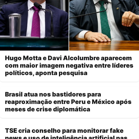
Hugo Motta e Davi Alcolumbre aparecem
com maior imagem negativa entre líderes
políticos, aponta pesquisa
Brasil atua nos bastidores para
reaproximação entre Peru e México após
meses de crise diplomática
TSE cria conselho para monitorar fake
news e uso de inteligência artificial nas