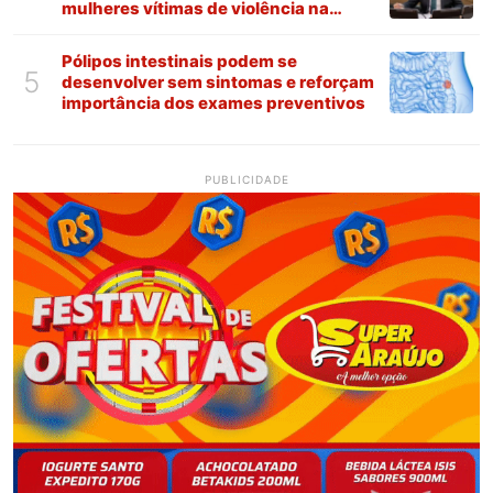
mulheres vítimas de violência na
Paraíba
Pólipos intestinais podem se
5
desenvolver sem sintomas e reforçam
importância dos exames preventivos
PUBLICIDADE