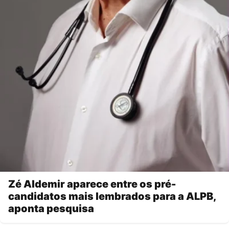
Zé Aldemir aparece entre os pré-
candidatos mais lembrados para a ALPB,
aponta pesquisa