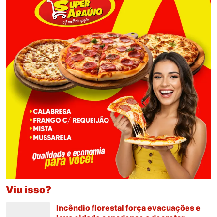
Viu isso?
Incêndio florestal força evacuações e