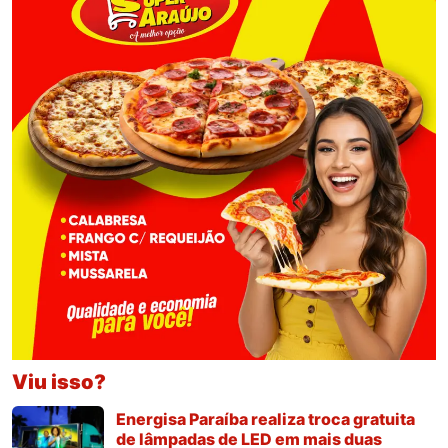
Viu isso?
Energisa Paraíba realiza troca gratuita
de lâmpadas de LED em mais duas