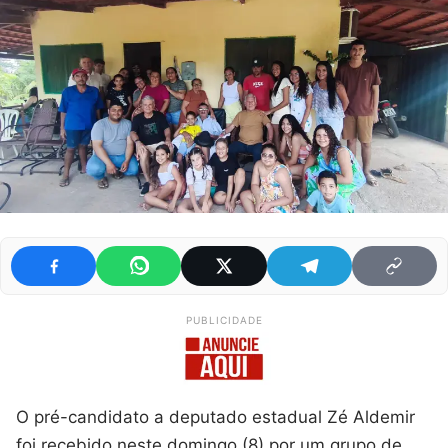
PUBLICIDADE
O pré-candidato a deputado estadual Zé Aldemir
foi recebido neste domingo (8) por um grupo de