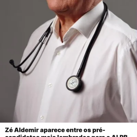
Zé Aldemir aparece entre os pré-