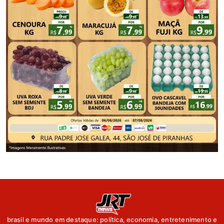
brasil e mundo em destaque: política, economia, entretenimento e