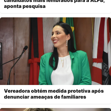
candidatos mais lembrados para a ALPB,
aponta pesquisa
Vereadora obtém medida protetiva após
denunciar ameaças de familiares