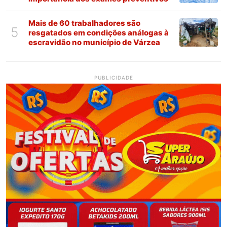
Mais de 60 trabalhadores são
5
resgatados em condições análogas à
escravidão no município de Várzea
PUBLICIDADE