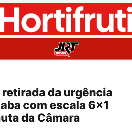
retirada da urgência
caba com escala 6×1
auta da Câmara