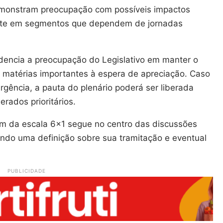
demonstram preocupação com possíveis impactos
mente em segmentos que dependem de jornadas
dencia a preocupação do Legislativo em manter o
e matérias importantes à espera de apreciação. Caso
rgência, a pauta do plenário poderá ser liberada
erados prioritários.
fim da escala 6×1 segue no centro das discussões
dando uma definição sobre sua tramitação e eventual
PUBLICIDADE