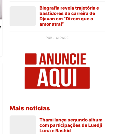
Biografia revela trajetória e
bastidores da carreira de
Djavan em “Dizem que o
amor atrai”
e
PUBLICIDADE
Mais notícias
Thami lança segundo álbum
com participações de Luedji
Luna e Rashid