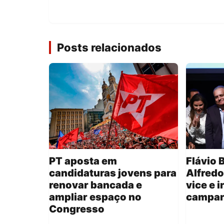
Posts relacionados
PT aposta em
Flávio 
candidaturas jovens para
Alfred
renovar bancada e
vice e 
ampliar espaço no
campan
Congresso