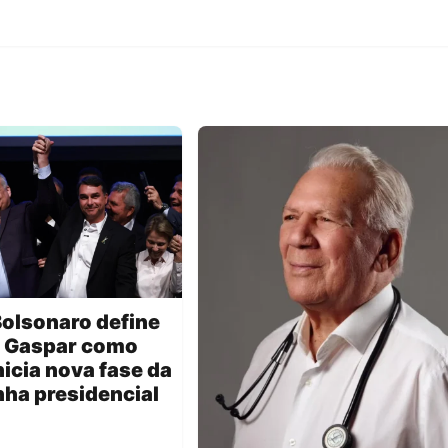
Bolsonaro define
o Gaspar como
inicia nova fase da
ha presidencial