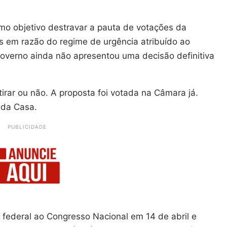
o objetivo destravar a pauta de votações da
s em razão do regime de urgência atribuído ao
governo ainda não apresentou uma decisão definitiva
irar ou não. A proposta foi votada na Câmara já.
 da Casa.
PUBLICIDADE
 federal ao Congresso Nacional em 14 de abril e