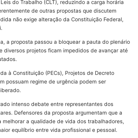
Leis do Trabalho (CLT), reduzindo a carga horária
ferentemente de outras propostas que discutem
ida não exige alteração da Constituição Federal,
.
, a proposta passou a bloquear a pauta do plenário
ue diversos projetos ficam impedidos de avançar até
utados.
a à Constituição (PECs), Projetos de Decreto
bém possuam regime de urgência podem ser
liberado.
rado intenso debate entre representantes dos
tares. Defensores da proposta argumentam que a
a melhorar a qualidade de vida dos trabalhadores,
or equilíbrio entre vida profissional e pessoal.