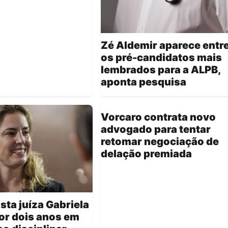
Zé Aldemir aparece entr
os pré-candidatos mais
lembrados para a ALPB,
aponta pesquisa
Vorcaro contrata novo
advogado para tentar
retomar negociação de
delação premiada
sta juíza Gabriela
or dois anos em