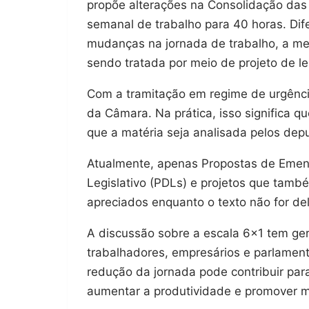
propõe alterações na Consolidação das 
semanal de trabalho para 40 horas. Di
mudanças na jornada de trabalho, a med
sendo tratada por meio de projeto de lei
Com a tramitação em regime de urgência
da Câmara. Na prática, isso significa q
que a matéria seja analisada pelos dep
Atualmente, apenas Propostas de Emend
Legislativo (PDLs) e projetos que tam
apreciados enquanto o texto não for de
A discussão sobre a escala 6×1 tem ge
trabalhadores, empresários e parlamen
redução da jornada pode contribuir par
aumentar a produtividade e promover mai