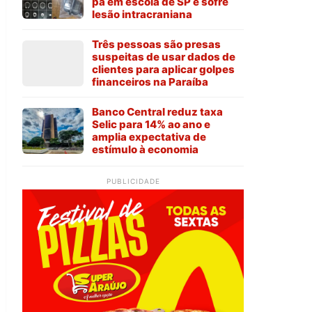
pá em escola de SP e sofre
lesão intracraniana
Três pessoas são presas
suspeitas de usar dados de
clientes para aplicar golpes
financeiros na Paraíba
Banco Central reduz taxa
Selic para 14% ao ano e
amplia expectativa de
estímulo à economia
PUBLICIDADE