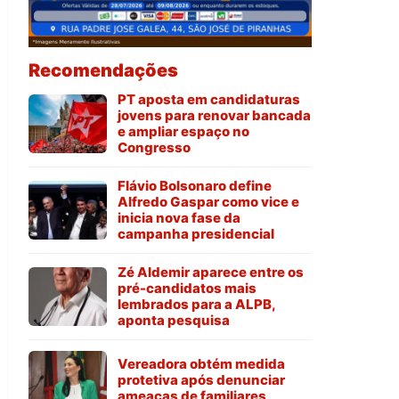
Recomendações
PT aposta em candidaturas
jovens para renovar bancada
e ampliar espaço no
Congresso
Flávio Bolsonaro define
Alfredo Gaspar como vice e
inicia nova fase da
campanha presidencial
Zé Aldemir aparece entre os
pré-candidatos mais
lembrados para a ALPB,
aponta pesquisa
Vereadora obtém medida
protetiva após denunciar
ameaças de familiares