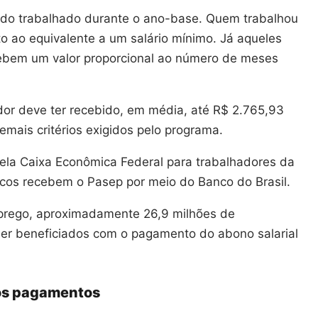
íodo trabalhado durante o ano-base. Quem trabalhou
o ao equivalente a um salário mínimo. Já aqueles
ebem um valor proporcional ao número de meses
hador deve ter recebido, em média, até R$ 2.765,93
mais critérios exigidos pelo programa.
ela Caixa Econômica Federal para trabalhadores da
blicos recebem o Pasep por meio do Banco do Brasil.
mprego, aproximadamente 26,9 milhões de
ser beneficiados com o pagamento do abono salarial
mos pagamentos