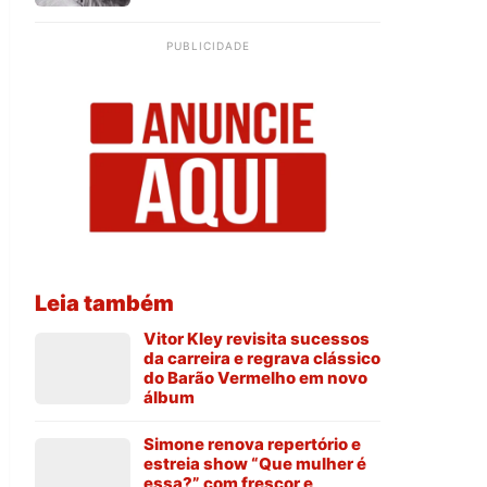
PUBLICIDADE
Leia também
Vitor Kley revisita sucessos
da carreira e regrava clássico
do Barão Vermelho em novo
álbum
Simone renova repertório e
estreia show “Que mulher é
essa?” com frescor e