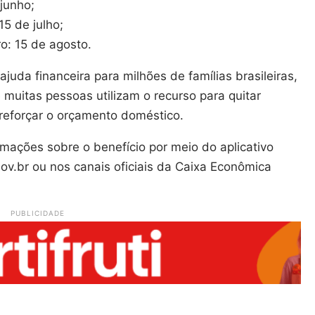
junho;
5 de julho;
: 15 de agosto.
juda financeira para milhões de famílias brasileiras,
itas pessoas utilizam o recurso para quitar
 reforçar o orçamento doméstico.
mações sobre o benefício por meio do aplicativo
Gov.br ou nos canais oficiais da Caixa Econômica
PUBLICIDADE