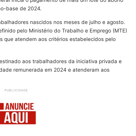
ano-base de 2024.
abalhadores nascidos nos meses de julho e agosto.
finido pelo Ministério do Trabalho e Emprego (MTE)
os que atendem aos critérios estabelecidos pelo
estinado aos trabalhadores da iniciativa privada e
ividade remunerada em 2024 e atenderam aos
PUBLICIDADE