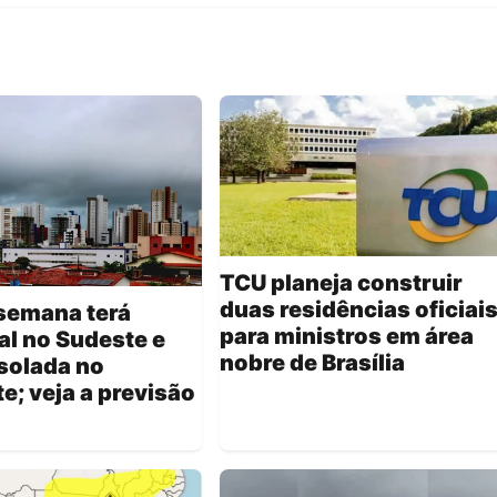
TCU planeja construir
duas residências oficiai
semana terá
para ministros em área
l no Sudeste e
nobre de Brasília
solada no
e; veja a previsão