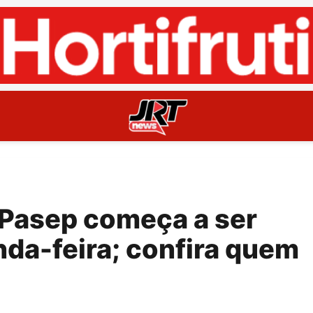
/Pasep começa a ser
da-feira; confira quem