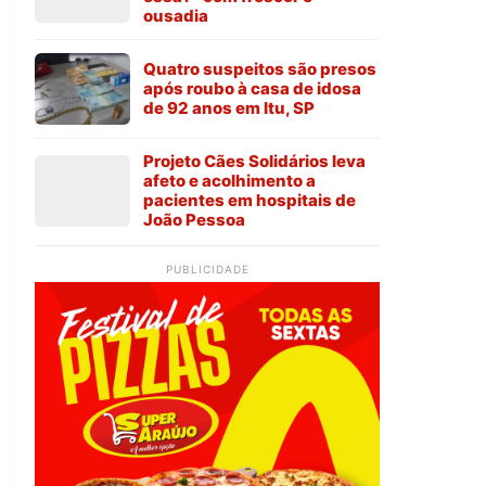
ousadia
Quatro suspeitos são presos
após roubo à casa de idosa
de 92 anos em Itu, SP
Projeto Cães Solidários leva
afeto e acolhimento a
pacientes em hospitais de
João Pessoa
PUBLICIDADE