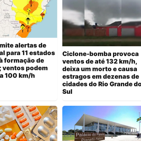
mite alertas de
l para 11 estados
Ciclone-bomba provoca
à formação de
ventos de até 132 km/h,
; ventos podem
deixa um morto e causa
 a 100 km/h
estragos em dezenas de
cidades do Rio Grande d
Sul