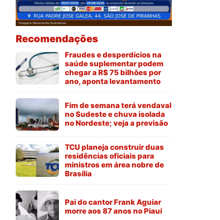
Recomendações
Fraudes e desperdícios na
saúde suplementar podem
chegar a R$ 75 bilhões por
ano, aponta levantamento
Fim de semana terá vendaval
no Sudeste e chuva isolada
no Nordeste; veja a previsão
TCU planeja construir duas
residências oficiais para
ministros em área nobre de
Brasília
Pai do cantor Frank Aguiar
morre aos 87 anos no Piauí