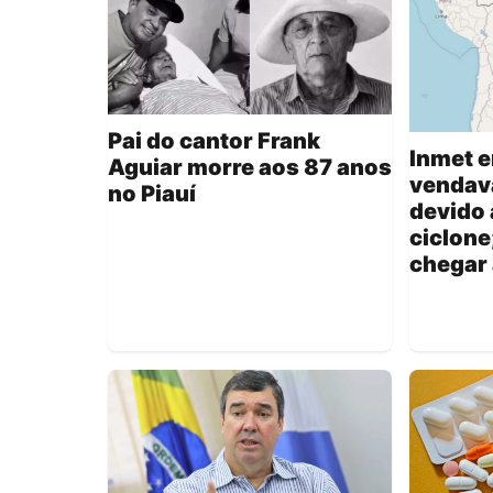
Pai do cantor Frank
Inmet e
Aguiar morre aos 87 anos
vendava
no Piauí
devido 
ciclone
chegar