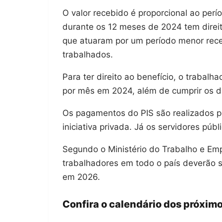
O valor recebido é proporcional ao per
durante os 12 meses de 2024 tem direit
que atuaram por um período menor rec
trabalhados.
Para ter direito ao benefício, o trabal
por mês em 2024, além de cumprir os de
Os pagamentos do PIS são realizados p
iniciativa privada. Já os servidores pú
Segundo o Ministério do Trabalho e E
trabalhadores em todo o país deverão 
em 2026.
Confira o calendário dos próxi