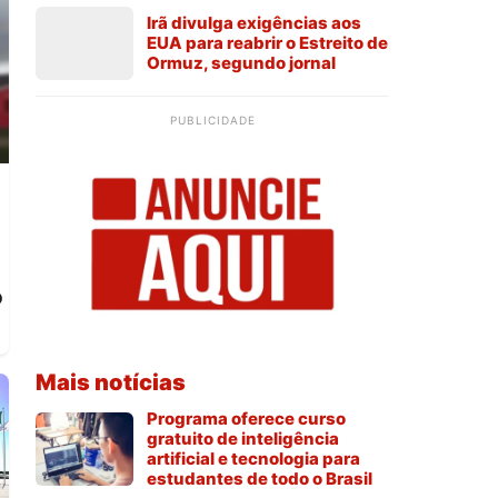
Irã divulga exigências aos
EUA para reabrir o Estreito de
Ormuz, segundo jornal
PUBLICIDADE
o
Mais notícias
Programa oferece curso
gratuito de inteligência
artificial e tecnologia para
estudantes de todo o Brasil