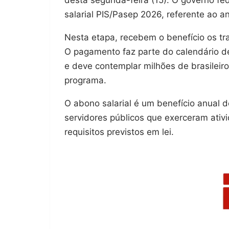
salarial PIS/Pasep 2026, referente ao 
Nesta etapa, recebem o benefício os tr
O pagamento faz parte do calendário de
e deve contemplar milhões de brasileir
programa.
O abono salarial é um benefício anual d
servidores públicos que exerceram at
requisitos previstos em lei.