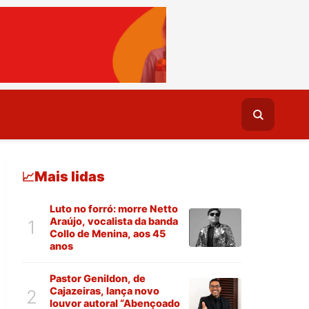
Mais lidas
📈
Luto no forró: morre Netto
Araújo, vocalista da banda
1
Collo de Menina, aos 45
anos
Pastor Genildon, de
Cajazeiras, lança novo
2
louvor autoral “Abençoado