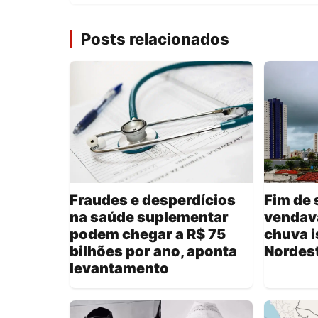
Posts relacionados
Fraudes e desperdícios
Fim de 
na saúde suplementar
vendava
podem chegar a R$ 75
chuva i
bilhões por ano, aponta
Nordest
levantamento