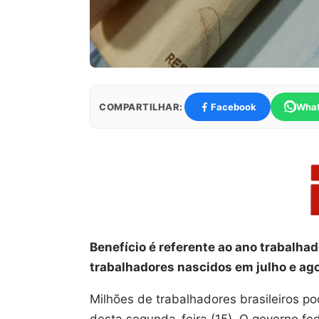
COMPARTILHAR:
Facebook
Wha
Benefício é referente ao ano trabalha
trabalhadores nascidos em julho e ag
Milhões de trabalhadores brasileiros p
desta segunda-feira (15). O governo fe