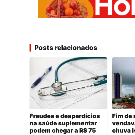
Posts relacionados
Fraudes e desperdícios
Fim de 
na saúde suplementar
vendava
podem chegar a R$ 75
chuva i