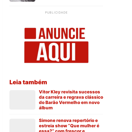
PUBLICIDADE
Leia também
Vitor Kley revisita sucessos
da carreira e regrava clássico
do Barão Vermelho em novo
álbum
Simone renova repertório e
estreia show “Que mulher é
essa?” com frescor e