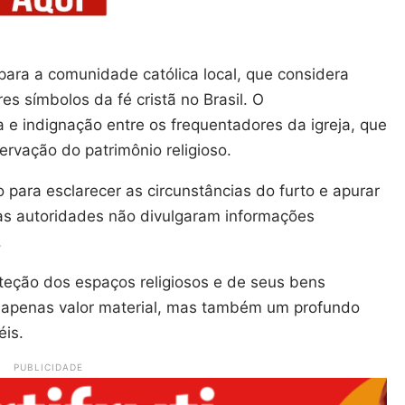
para a comunidade católica local, que considera
 símbolos da fé cristã no Brasil. O
 e indignação entre os frequentadores da igreja, que
vação do patrimônio religioso.
o para esclarecer as circunstâncias do furto e apurar
as autoridades não divulgaram informações
.
oteção dos espaços religiosos e de seus bens
o apenas valor material, mas também um profundo
éis.
PUBLICIDADE