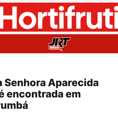
 Senhora Aparecida
a é encontrada em
rumbá