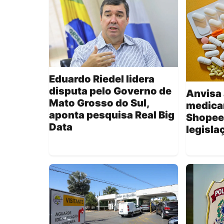
Eduardo Riedel lidera
disputa pelo Governo de
Anvisa 
Mato Grosso do Sul,
medica
aponta pesquisa Real Big
Shopee
Data
legisla