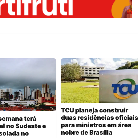
TCU planeja construir
duas residências oficiai
semana terá
para ministros em área
l no Sudeste e
nobre de Brasília
solada no