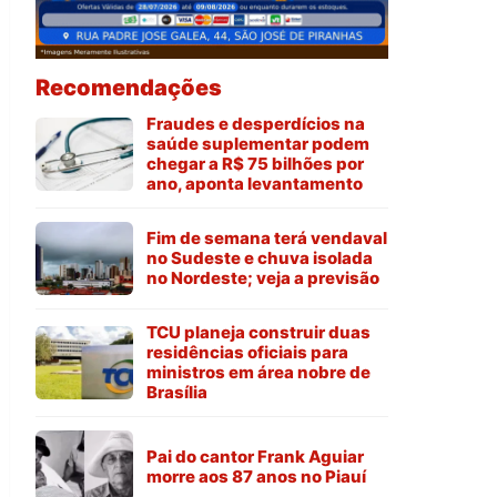
Recomendações
Fraudes e desperdícios na
saúde suplementar podem
chegar a R$ 75 bilhões por
ano, aponta levantamento
Fim de semana terá vendaval
no Sudeste e chuva isolada
no Nordeste; veja a previsão
TCU planeja construir duas
residências oficiais para
ministros em área nobre de
Brasília
Pai do cantor Frank Aguiar
morre aos 87 anos no Piauí