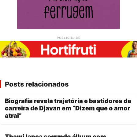
PUBLICIDADE
Posts relacionados
Biografia revela trajetória e bastidores da
carreira de Djavan em “Dizem que o amor
atrai”
Thami lança segundo álbum com