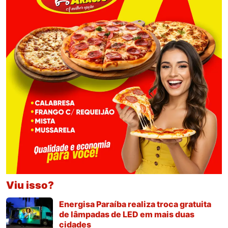
Viu isso?
Energisa Paraíba realiza troca gratuita
de lâmpadas de LED em mais duas
cidades