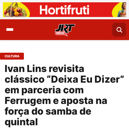
CULTURA
Ivan Lins revisita
clássico “Deixa Eu Dizer”
em parceria com
Ferrugem e aposta na
força do samba de
quintal