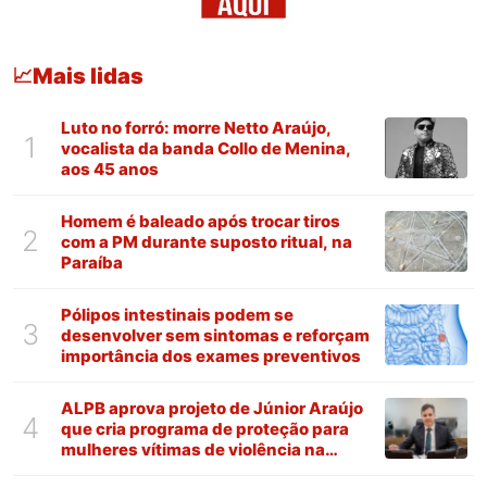
Mais lidas
📈
Luto no forró: morre Netto Araújo,
1
vocalista da banda Collo de Menina,
aos 45 anos
Homem é baleado após trocar tiros
2
com a PM durante suposto ritual, na
Paraíba
Pólipos intestinais podem se
3
desenvolver sem sintomas e reforçam
importância dos exames preventivos
ALPB aprova projeto de Júnior Araújo
4
que cria programa de proteção para
mulheres vítimas de violência na
Paraíba