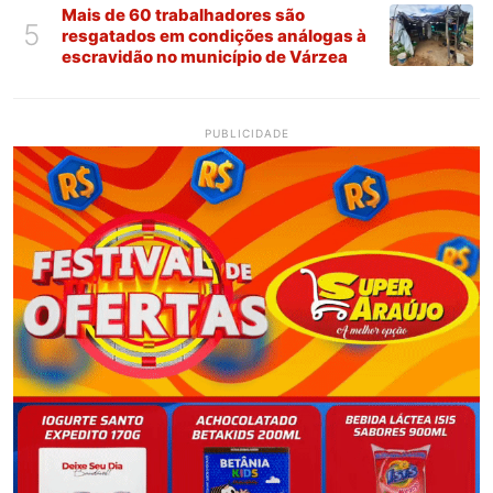
Mais de 60 trabalhadores são
5
resgatados em condições análogas à
escravidão no município de Várzea
PUBLICIDADE