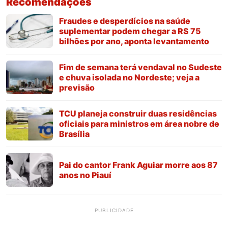
Recomendações
Fraudes e desperdícios na saúde
suplementar podem chegar a R$ 75
bilhões por ano, aponta levantamento
Fim de semana terá vendaval no Sudeste
e chuva isolada no Nordeste; veja a
previsão
TCU planeja construir duas residências
oficiais para ministros em área nobre de
Brasília
Pai do cantor Frank Aguiar morre aos 87
anos no Piauí
PUBLICIDADE