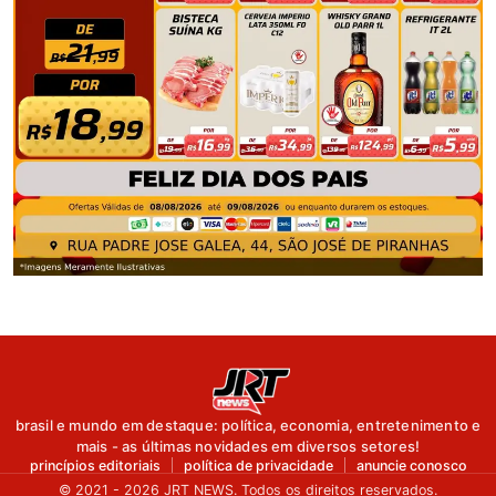
brasil e mundo em destaque: política, economia, entretenimento e
mais - as últimas novidades em diversos setores!
princípios editoriais
política de privacidade
anuncie conosco
© 2021 - 2026 JRT NEWS. Todos os direitos reservados.