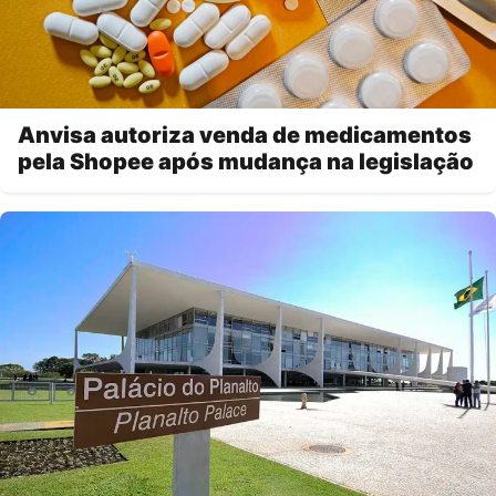
Anvisa autoriza venda de medicamentos
pela Shopee após mudança na legislação