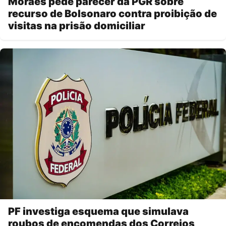
Moraes pede parecer da PGR sobre
recurso de Bolsonaro contra proibição de
visitas na prisão domiciliar
PF investiga esquema que simulava
roubos de encomendas dos Correios