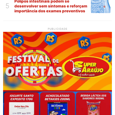
Pólipos intestinais podem se
5
desenvolver sem sintomas e reforçam
importância dos exames preventivos
PUBLICIDADE