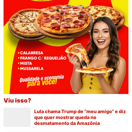
Viu isso?
Lula chama Trump de “meu amigo” e diz
que quer mostrar queda no
desmatamento da Amazônia