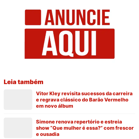
Leia também
Vitor Kley revisita sucessos da carreira
e regrava clássico do Barão Vermelho
em novo álbum
Simone renova repertório e estreia
show “Que mulher é essa?” com frescor
e ousadia