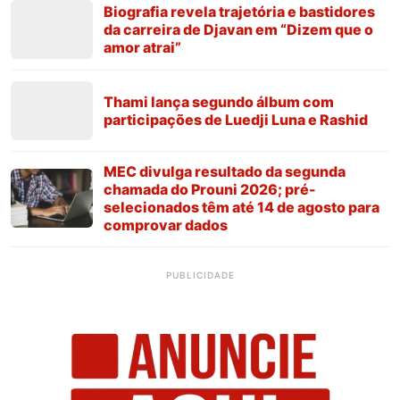
Biografia revela trajetória e bastidores
da carreira de Djavan em “Dizem que o
amor atrai”
Thami lança segundo álbum com
participações de Luedji Luna e Rashid
MEC divulga resultado da segunda
chamada do Prouni 2026; pré-
selecionados têm até 14 de agosto para
comprovar dados
PUBLICIDADE