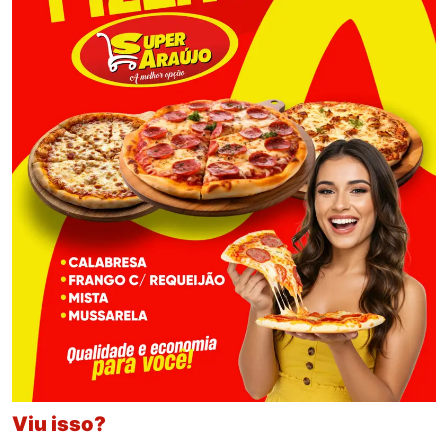
Viu isso?