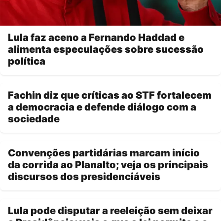
Lula faz aceno a Fernando Haddad e
alimenta especulações sobre sucessão
política
Fachin diz que críticas ao STF fortalecem
a democracia e defende diálogo com a
sociedade
Convenções partidárias marcam início
da corrida ao Planalto; veja os principais
discursos dos presidenciáveis
Lula pode disputar a reeleição sem deixar