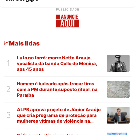
PUBLICIDADE
Mais lidas
📈
Luto no forró: morre Netto Araújo,
1
vocalista da banda Collo de Menina,
aos 45 anos
Homem é baleado após trocar tiros
2
com a PM durante suposto ritual, na
Paraíba
ALPB aprova projeto de Júnior Araújo
3
que cria programa de proteção para
mulheres vítimas de violência na
Paraíba