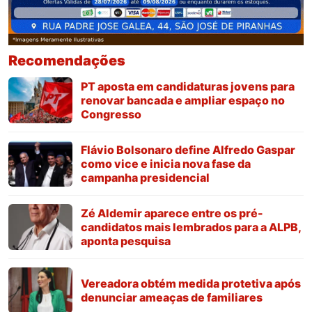
Recomendações
PT aposta em candidaturas jovens para
renovar bancada e ampliar espaço no
Congresso
Flávio Bolsonaro define Alfredo Gaspar
como vice e inicia nova fase da
campanha presidencial
Zé Aldemir aparece entre os pré-
candidatos mais lembrados para a ALPB,
aponta pesquisa
Vereadora obtém medida protetiva após
denunciar ameaças de familiares