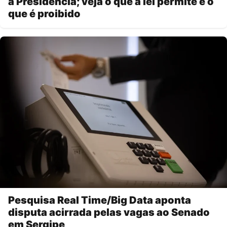
a Presidência; veja o que a lei permite e o
que é proibido
Pesquisa Real Time/Big Data aponta
disputa acirrada pelas vagas ao Senado
em Sergipe