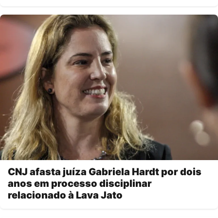
CNJ afasta juíza Gabriela Hardt por dois
anos em processo disciplinar
relacionado à Lava Jato