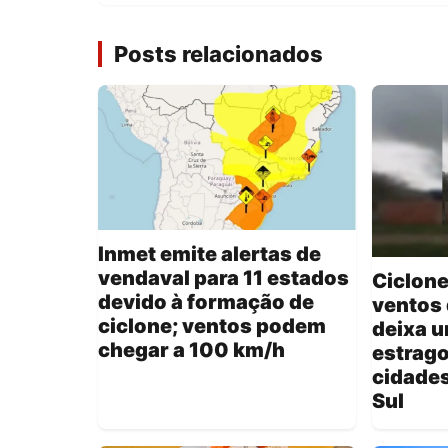
Posts relacionados
Inmet emite alertas de
vendaval para 11 estados
Ciclon
devido à formação de
ventos 
ciclone; ventos podem
deixa u
chegar a 100 km/h
estrag
cidades
Sul