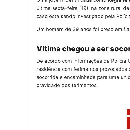
última sexta-feira (19), na zona rural 
caso está sendo investigado pela Polícia
Um homem de 39 anos foi preso em flag
Vítima chegou a ser socor
De acordo com informações da Polícia C
residência com ferimentos provocados p
socorrida e encaminhada para uma unid
gravidade dos ferimentos.