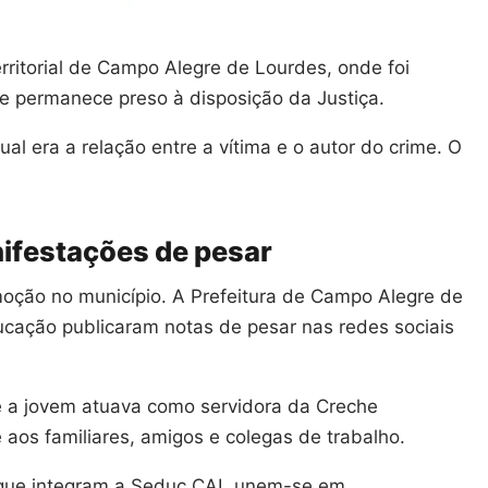
rritorial de Campo Alegre de Lourdes, onde foi
le permanece preso à disposição da Justiça.
al era a relação entre a vítima e o autor do crime. O
ifestações de pesar
ção no município. A Prefeitura de Campo Alegre de
ucação publicaram notas de pesar nas redes sociais
 a jovem atuava como servidora da Creche
 aos familiares, amigos e colegas de trabalho.
 que integram a Seduc CAL unem-se em