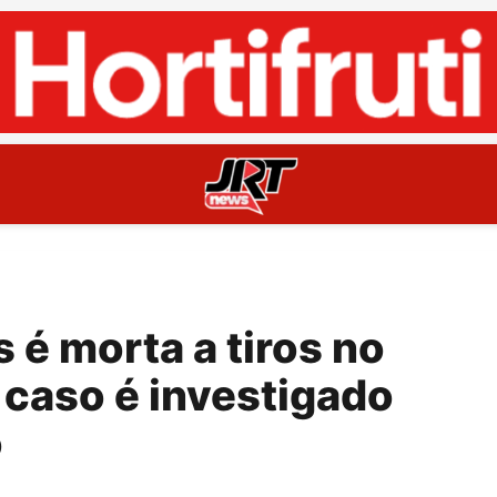
 é morta a tiros no
; caso é investigado
o