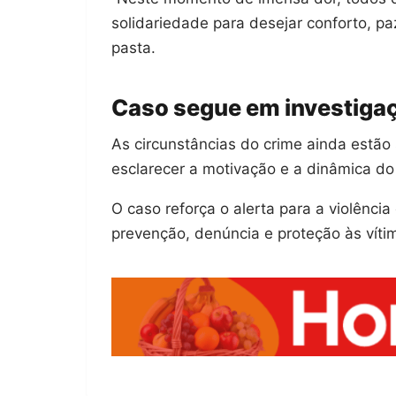
solidariedade para desejar conforto, paz
pasta.
Caso segue em investiga
As circunstâncias do crime ainda estão 
esclarecer a motivação e a dinâmica do 
O caso reforça o alerta para a violênci
prevenção, denúncia e proteção às víti