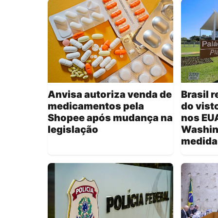
Anvisa autoriza venda de
Brasil 
medicamentos pela
do vist
Shopee após mudança na
nos EU
legislação
Washin
medida