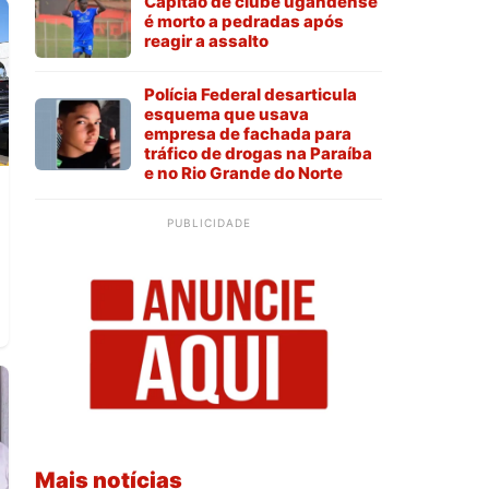
Capitão de clube ugandense
é morto a pedradas após
reagir a assalto
Polícia Federal desarticula
esquema que usava
empresa de fachada para
tráfico de drogas na Paraíba
e no Rio Grande do Norte
PUBLICIDADE
Mais notícias