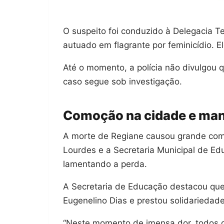
O suspeito foi conduzido à Delegacia Te
autuado em flagrante por feminicídio. E
Até o momento, a polícia não divulgou qu
caso segue sob investigação.
Comoção na cidade e man
A morte de Regiane causou grande como
Lourdes e a Secretaria Municipal de Ed
lamentando a perda.
A Secretaria de Educação destacou que
Eugenelino Dias e prestou solidariedade
“Neste momento de imensa dor, todos