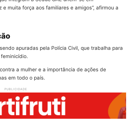
 e muita força aos familiares e amigos”, afirmou a
ção
sendo apuradas pela Polícia Civil, que trabalha para
feminicídio.
a contra a mulher e a importância de ações de
mas em todo o país.
PUBLICIDADE