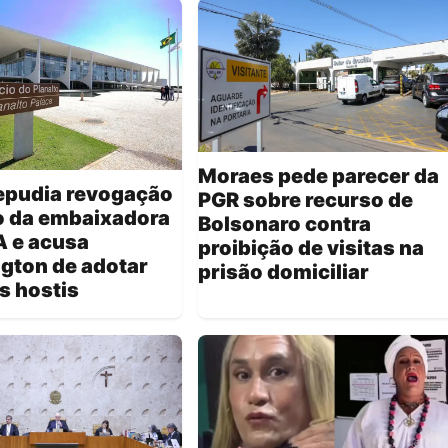
Moraes pede parecer da
repudia revogação
PGR sobre recurso de
o da embaixadora
Bolsonaro contra
A e acusa
proibição de visitas na
gton de adotar
prisão domiciliar
s hostis