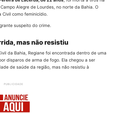
de Campo Alegre de Lourdes, no norte da Bahia. O
 Civil como feminicídio.
rante suspeito do crime.
rida, mas não resistiu
ivil da Bahia, Regiane foi encontrada dentro de uma
or disparos de arma de fogo. Ela chegou a ser
ade de saúde da região, mas não resistiu à
PUBLICIDADE