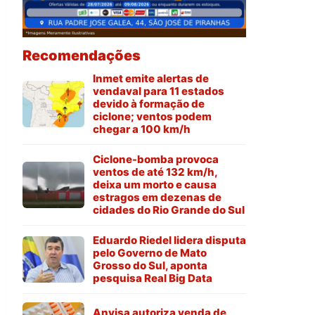
Recomendações
Inmet emite alertas de
vendaval para 11 estados
devido à formação de
ciclone; ventos podem
chegar a 100 km/h
Ciclone-bomba provoca
ventos de até 132 km/h,
deixa um morto e causa
estragos em dezenas de
cidades do Rio Grande do Sul
Eduardo Riedel lidera disputa
pelo Governo de Mato
Grosso do Sul, aponta
pesquisa Real Big Data
Anvisa autoriza venda de