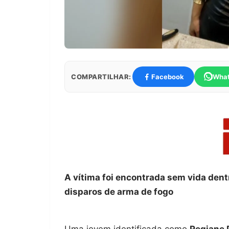
COMPARTILHAR:
Facebook
Wha
A vítima foi encontrada sem vida den
disparos de arma de fogo
Uma jovem identificada como
Regiane 