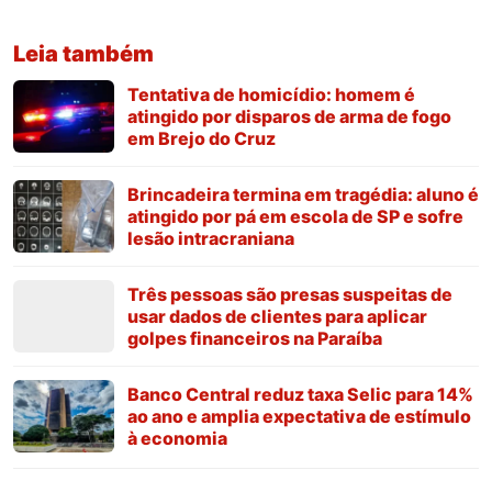
Leia também
Tentativa de homicídio: homem é
atingido por disparos de arma de fogo
em Brejo do Cruz
Brincadeira termina em tragédia: aluno é
atingido por pá em escola de SP e sofre
lesão intracraniana
Três pessoas são presas suspeitas de
usar dados de clientes para aplicar
golpes financeiros na Paraíba
Banco Central reduz taxa Selic para 14%
ao ano e amplia expectativa de estímulo
à economia