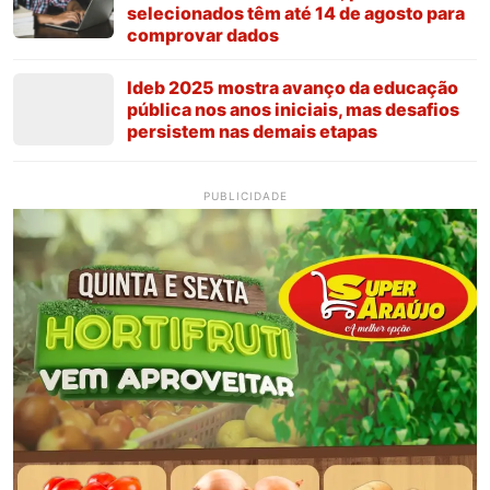
selecionados têm até 14 de agosto para
comprovar dados
Ideb 2025 mostra avanço da educação
pública nos anos iniciais, mas desafios
persistem nas demais etapas
PUBLICIDADE