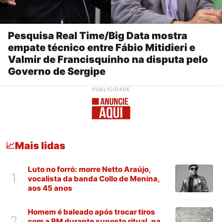
Pesquisa Real Time/Big Data mostra
empate técnico entre Fábio Mitidieri e
Valmir de Francisquinho na disputa pelo
Governo de Sergipe
PUBLICIDADE
Mais lidas
📈
Luto no forró: morre Netto Araújo,
1
vocalista da banda Collo de Menina,
aos 45 anos
Homem é baleado após trocar tiros
2
com a PM durante suposto ritual, na