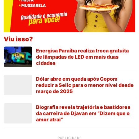
Viu isso?
Energisa Paraíba realiza troca gratuita
de lâmpadas de LED em mais duas
cidades
Dólar abre em queda após Copom
reduzir a Selic para o menor nível desde
março de 2025
Biografia revela trajetória e bastidores
da carreira de Djavan em “Dizem que o
amor atrai”
PUBLICIDADE