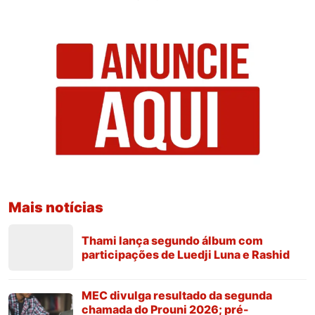
Mais notícias
Thami lança segundo álbum com
participações de Luedji Luna e Rashid
MEC divulga resultado da segunda
chamada do Prouni 2026; pré-