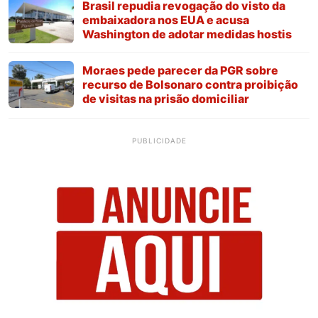
Brasil repudia revogação do visto da
embaixadora nos EUA e acusa
Washington de adotar medidas hostis
Moraes pede parecer da PGR sobre
recurso de Bolsonaro contra proibição
de visitas na prisão domiciliar
PUBLICIDADE