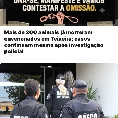
Mais de 200 animais já morreram
envenenados em Teixeira; casos
continuam mesmo após investigação
policial