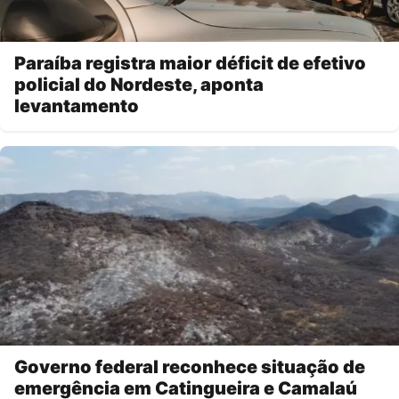
Paraíba registra maior déficit de efetivo
policial do Nordeste, aponta
levantamento
Governo federal reconhece situação de
emergência em Catingueira e Camalaú