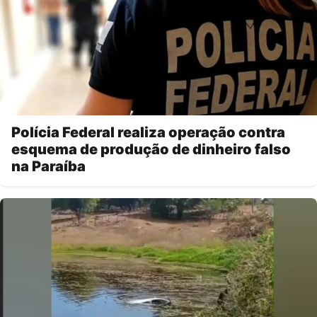
Polícia Federal realiza operação contra
esquema de produção de dinheiro falso
na Paraíba