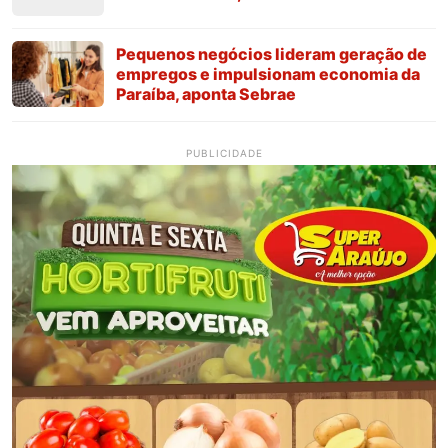
Pequenos negócios lideram geração de
empregos e impulsionam economia da
Paraíba, aponta Sebrae
PUBLICIDADE