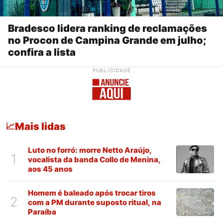
Bradesco lidera ranking de reclamações
no Procon de Campina Grande em julho;
confira a lista
PUBLICIDADE
Mais lidas
📈
Luto no forró: morre Netto Araújo,
1
vocalista da banda Collo de Menina,
aos 45 anos
Homem é baleado após trocar tiros
2
com a PM durante suposto ritual, na
Paraíba