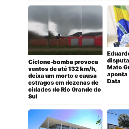
Eduardo
disputa
Ciclone-bomba provoca
Mato Gr
ventos de até 132 km/h,
aponta 
deixa um morto e causa
Data
estragos em dezenas de
cidades do Rio Grande do
Sul