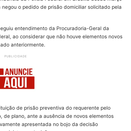
negou o pedido de prisão domiciliar solicitado pela
eguiu entendimento da Procuradoria-Geral da
ederal, ao considerar que não houve elementos novos
sado anteriormente.
PUBLICIDADE
tuição de prisão preventiva do requerente pelo
-o, de plano, ante a ausência de novos elementos
ivamente apresentada no bojo da decisão