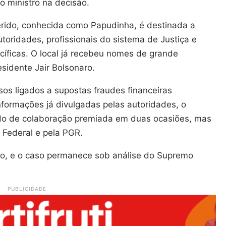
o ministro na decisão.
erido, conhecida como Papudinha, é destinada a
toridades, profissionais do sistema de Justiça e
cíficas. O local já recebeu nomes de grande
esidente Jair Bolsonaro.
sos ligados a supostas fraudes financeiras
formações já divulgadas pelas autoridades, o
rdo de colaboração premiada em duas ocasiões, mas
a Federal e pela PGR.
, e o caso permanece sob análise do Supremo
PUBLICIDADE