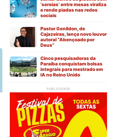
‘sereias’ entre mesas viraliza
e rende piadas nas redes
sociais
Pastor Genildon, de
Cajazeiras, lança novo louvor
autoral “Abençoado por
Deus”
Cinco pesquisadoras da
Paraíba conquistam bolsas
integrais para mestrado em
IA no Reino Unido
PUBLICIDADE
s