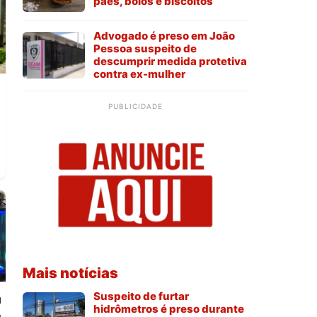
pães, bolos e biscoitos
Advogado é preso em João
Pessoa suspeito de
descumprir medida protetiva
contra ex-mulher
PUBLICIDADE
Mais notícias
Suspeito de furtar
a
hidrômetros é preso durante
o