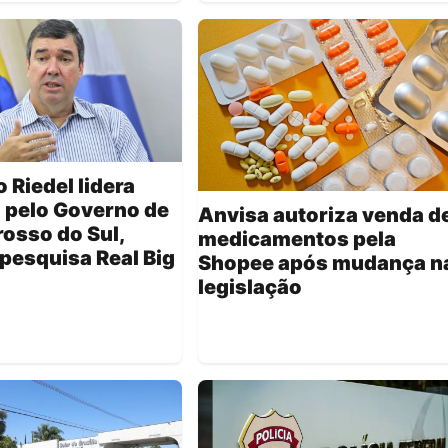
 Riedel lidera
 pelo Governo de
Anvisa autoriza venda d
osso do Sul,
medicamentos pela
pesquisa Real Big
Shopee após mudança n
legislação