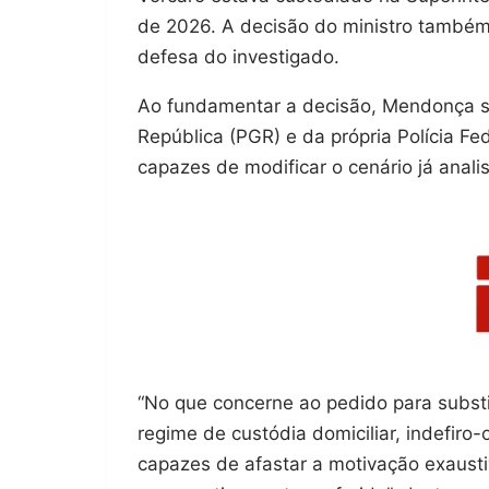
de 2026. A decisão do ministro também 
defesa do investigado.
Ao fundamentar a decisão, Mendonça s
República (PGR) e da própria Polícia F
capazes de modificar o cenário já anali
“No que concerne ao pedido para substi
regime de custódia domiciliar, indefiro
capazes de afastar a motivação exaust