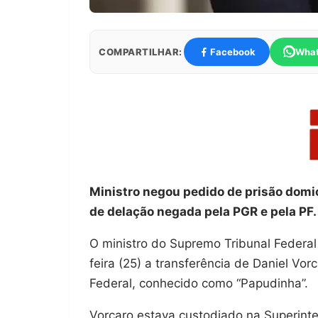
COMPARTILHAR:
Facebook
Wha
Ministro negou pedido de prisão domic
de delação negada pela PGR e pela PF.
O ministro do Supremo Tribunal Federa
feira (25) a transferência de Daniel Vorc
Federal, conhecido como “Papudinha”.
Vorcaro estava custodiado na Superinte