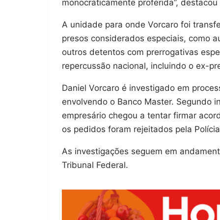
monocraticamente proferida”, destacou 
A unidade para onde Vorcaro foi transf
presos considerados especiais, como au
outros detentos com prerrogativas espe
repercussão nacional, incluindo o ex-pr
Daniel Vorcaro é investigado em proces
envolvendo o Banco Master. Segundo in
empresário chegou a tentar firmar aco
os pedidos foram rejeitados pela Políci
As investigações seguem em andamento
Tribunal Federal.