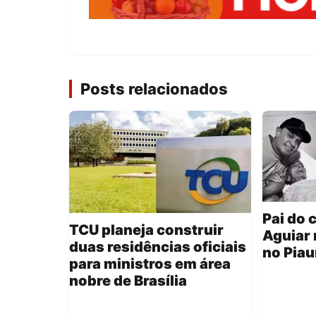
Posts relacionados
Pai do 
TCU planeja construir
Aguiar 
duas residências oficiais
no Piau
para ministros em área
nobre de Brasília