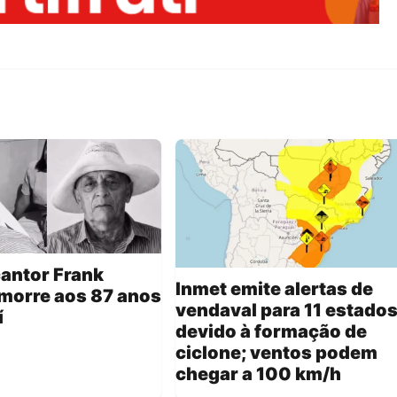
cantor Frank
Inmet emite alertas de
morre aos 87 anos
vendaval para 11 estado
í
devido à formação de
ciclone; ventos podem
chegar a 100 km/h