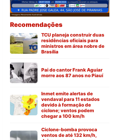
Recomendações
TCU planeja construir duas
residências oficiais para
ministros em área nobre de
Brasília
Pai do cantor Frank Aguiar
morre aos 87 anos no Piauí
Inmet emite alertas de
vendaval para 11 estados
devido à formação de
ciclone; ventos podem
chegar a 100 km/h
Ciclone-bomba provoca
ventos de até 132 km/h,