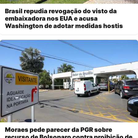
Brasil repudia revogação do visto da
embaixadora nos EUA e acusa
Washington de adotar medidas hostis
Moraes pede parecer da PGR sobre
recurso de Bolsonaro contra proibição de