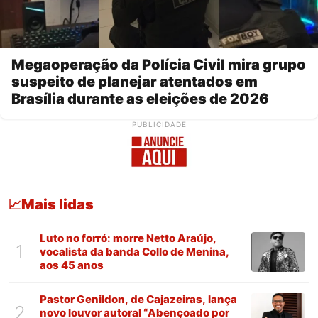
Megaoperação da Polícia Civil mira grupo
suspeito de planejar atentados em
Brasília durante as eleições de 2026
PUBLICIDADE
Mais lidas
📈
Luto no forró: morre Netto Araújo,
1
vocalista da banda Collo de Menina,
aos 45 anos
Pastor Genildon, de Cajazeiras, lança
2
novo louvor autoral “Abençoado por