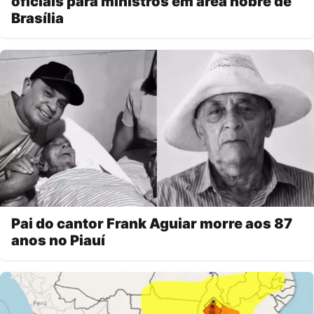
oficiais para ministros em área nobre de
Brasília
Pai do cantor Frank Aguiar morre aos 87
anos no Piauí