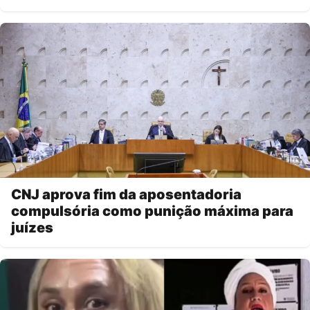
CNJ aprova fim da aposentadoria
compulsória como punição máxima para
juízes