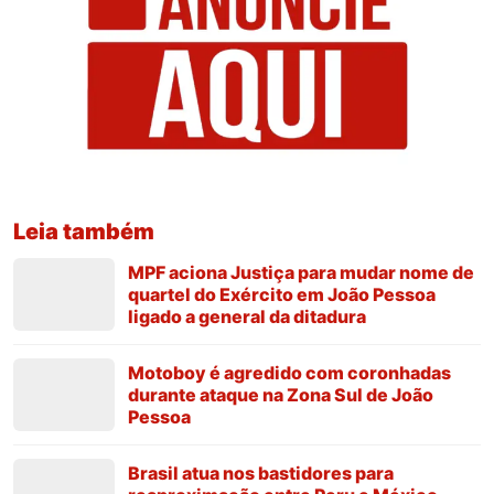
Leia também
MPF aciona Justiça para mudar nome de
quartel do Exército em João Pessoa
ligado a general da ditadura
Motoboy é agredido com coronhadas
durante ataque na Zona Sul de João
Pessoa
Brasil atua nos bastidores para