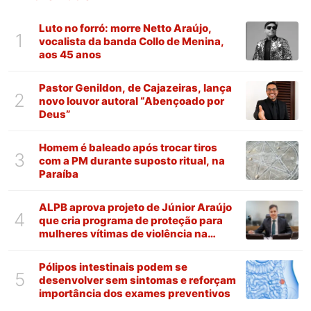
Luto no forró: morre Netto Araújo,
1
vocalista da banda Collo de Menina,
aos 45 anos
Pastor Genildon, de Cajazeiras, lança
2
novo louvor autoral “Abençoado por
Deus”
Homem é baleado após trocar tiros
3
com a PM durante suposto ritual, na
Paraíba
ALPB aprova projeto de Júnior Araújo
4
que cria programa de proteção para
mulheres vítimas de violência na
Paraíba
Pólipos intestinais podem se
5
desenvolver sem sintomas e reforçam
importância dos exames preventivos