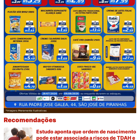
Recomendações
Estudo aponta que ordem de nascimento
pode estar associada a riscos de TDAH e