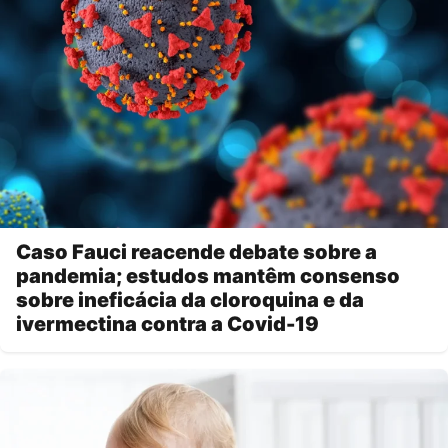
Caso Fauci reacende debate sobre a
pandemia; estudos mantêm consenso
sobre ineficácia da cloroquina e da
ivermectina contra a Covid-19