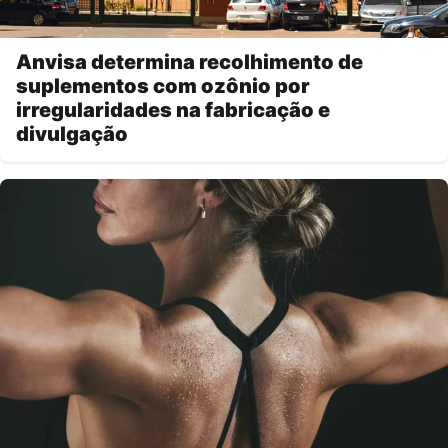
Anvisa determina recolhimento de
suplementos com ozônio por
irregularidades na fabricação e
divulgação