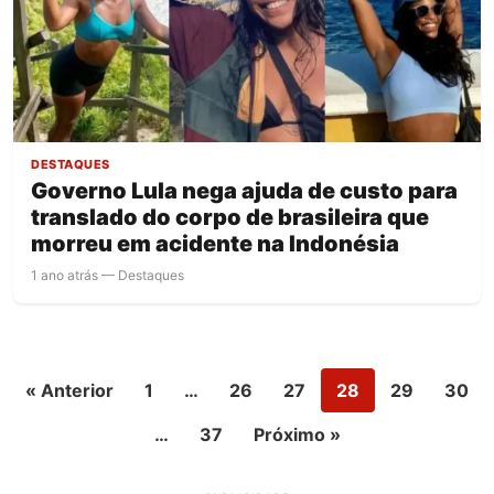
DESTAQUES
Governo Lula nega ajuda de custo para
translado do corpo de brasileira que
morreu em acidente na Indonésia
1 ano atrás — Destaques
« Anterior
1
…
26
27
28
29
30
…
37
Próximo »