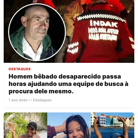
DESTAQUES
Homem bêbado desaparecido passa
horas ajudando uma equipe de busca à
procura dele mesmo.
1 ano atrás — Destaques