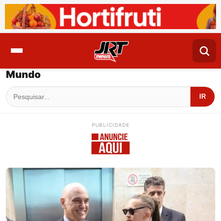
Mundo
IR
PUBLICIDADE