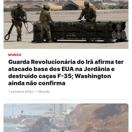
MUNDO
Guarda Revolucionária do Irã afirma ter
atacado base dos EUA na Jordânia e
destruído caças F-35; Washington
ainda não confirma
1 semana atrás — Mundo