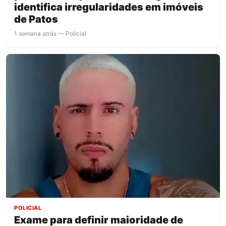
identifica irregularidades em imóveis
de Patos
1 semana atrás — Policial
POLICIAL
Exame para definir maioridade de