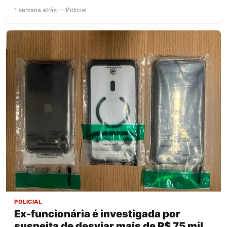
1 semana atrás — Policial
POLICIAL
Ex-funcionária é investigada por
suspeita de desviar mais de R$ 75 mil