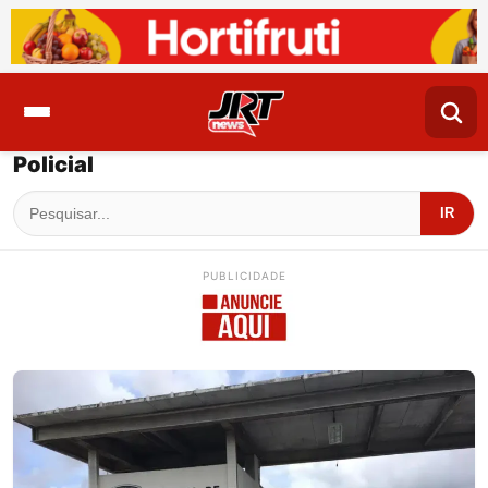
Policial
IR
PUBLICIDADE