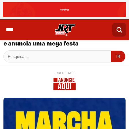
e anuncia uma mega festa
IR
PUBLICIDADE