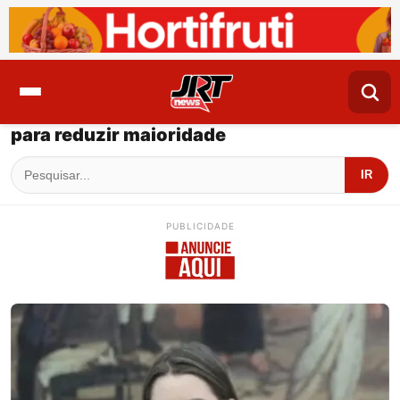
para reduzir maioridade
IR
PUBLICIDADE