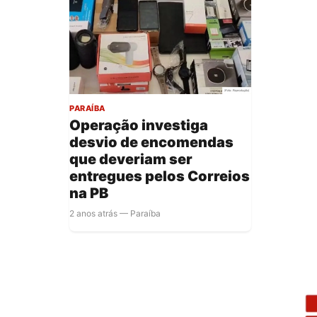
PARAÍBA
Operação investiga
desvio de encomendas
que deveriam ser
entregues pelos Correios
na PB
2 anos atrás — Paraíba