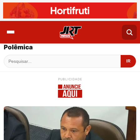
Polêmica
IR
PUBLICIDADE