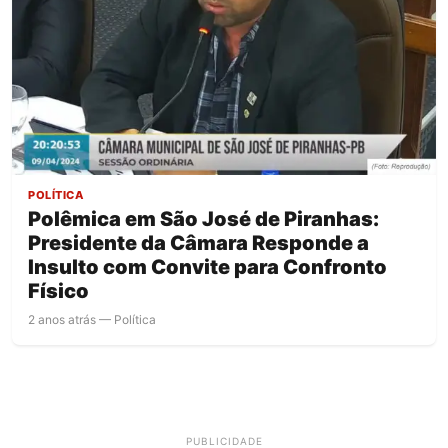
POLÍTICA
Polêmica em São José de Piranhas:
Presidente da Câmara Responde a
Insulto com Convite para Confronto
Físico
2 anos atrás — Política
PUBLICIDADE