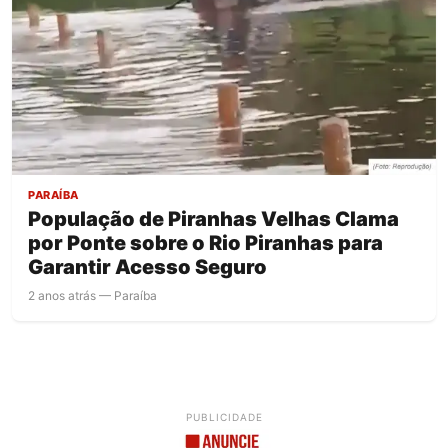
PARAÍBA
População de Piranhas Velhas Clama
por Ponte sobre o Rio Piranhas para
Garantir Acesso Seguro
2 anos atrás — Paraíba
PUBLICIDADE