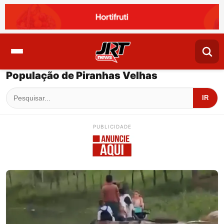
População de Piranhas Velhas
IR
PUBLICIDADE