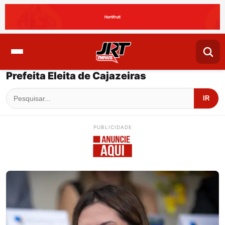
Prefeita Eleita de Cajazeiras
IR
PUBLICIDADE