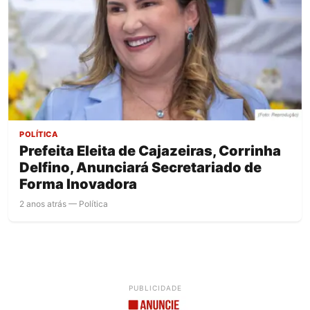
POLÍTICA
Prefeita Eleita de Cajazeiras, Corrinha
Delfino, Anunciará Secretariado de
Forma Inovadora
2 anos atrás — Política
PUBLICIDADE