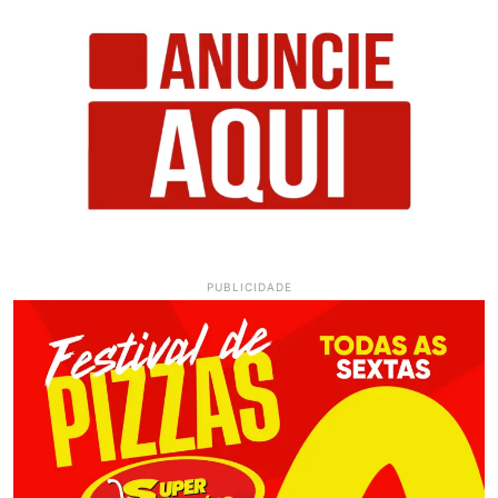
PUBLICIDADE