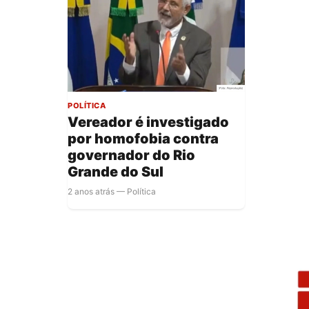
POLÍTICA
Vereador é investigado
por homofobia contra
governador do Rio
Grande do Sul
2 anos atrás — Política