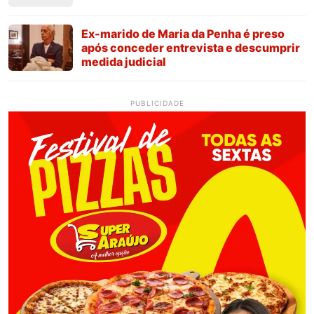
Ex-marido de Maria da Penha é preso
após conceder entrevista e descumprir
medida judicial
PUBLICIDADE