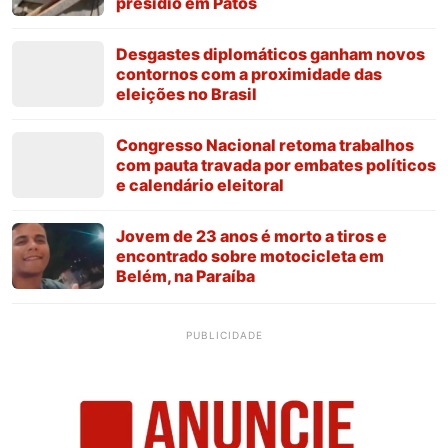
presídio em Patos
Desgastes diplomáticos ganham novos
contornos com a proximidade das
eleições no Brasil
Congresso Nacional retoma trabalhos
com pauta travada por embates políticos
e calendário eleitoral
Jovem de 23 anos é morto a tiros e
encontrado sobre motocicleta em
Belém, na Paraíba
PUBLICIDADE