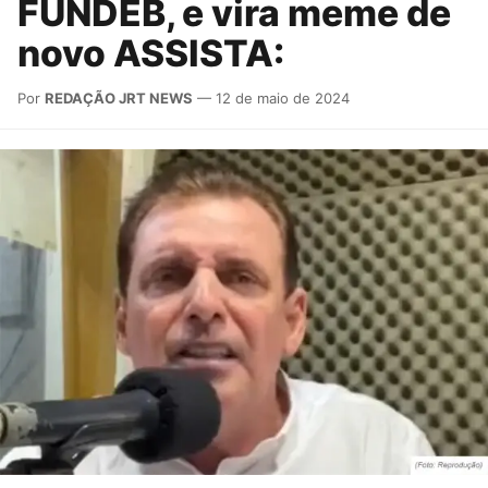
FUNDEB, e vira meme de
novo ASSISTA:
Por
REDAÇÃO JRT NEWS
— 12 de maio de 2024