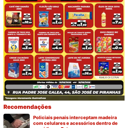
Recomendações
Policiais penais interceptam madeira
com celulares e acessórios dentro de