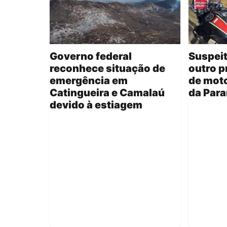
Governo federal
Suspeit
reconhece situação de
outro p
emergência em
de moto
Catingueira e Camalaú
da Para
devido à estiagem