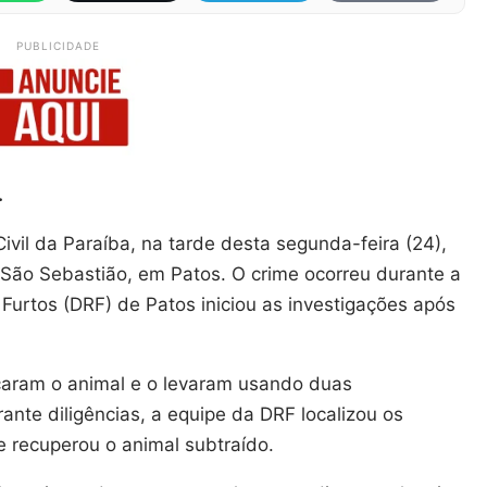
PUBLICIDADE
.
ivil da Paraíba, na tarde desta segunda-feira (24),
o São Sebastião, em Patos. O crime ocorreu durante a
urtos (DRF) de Patos iniciou as investigações após
ficaram o animal e o levaram usando duas
rante diligências, a equipe da DRF localizou os
e recuperou o animal subtraído.