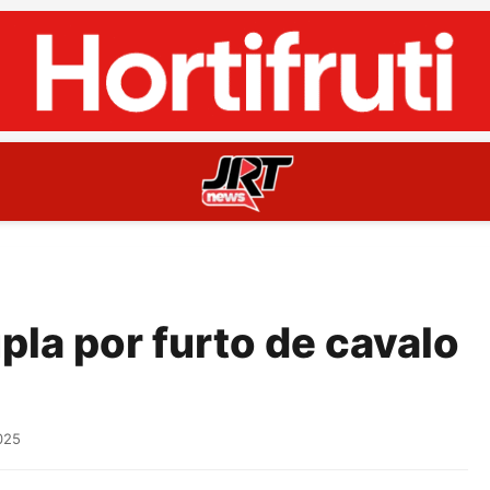
pla por furto de cavalo
025