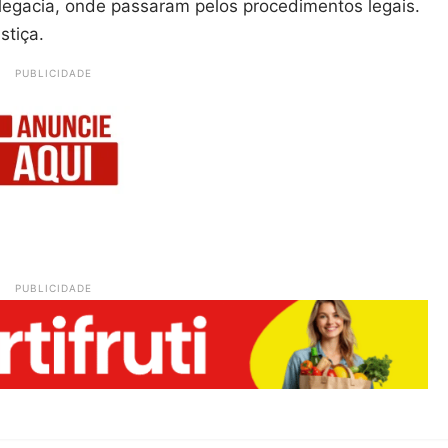
egacia, onde passaram pelos procedimentos legais.
tiça.
PUBLICIDADE
PUBLICIDADE