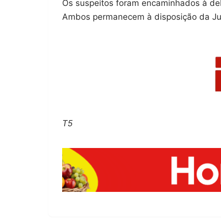
Os suspeitos foram encaminhados à del
Ambos permanecem à disposição da Jus
T5