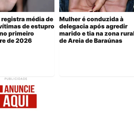
 registra média de
Mulher é conduzida à
vítimas de estupro
delegacia após agredir
 no primeiro
marido e tia na zona rura
re de 2026
de Areia de Baraúnas
PUBLICIDADE