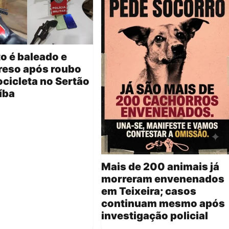
o é baleado e
reso após roubo
cicleta no Sertão
íba
Mais de 200 animais já
morreram envenenados
em Teixeira; casos
continuam mesmo após
investigação policial