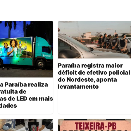
Paraíba registra maior
déficit de efetivo policial
do Nordeste, aponta
a Paraíba realiza
levantamento
ratuita de
as de LED em mais
idades