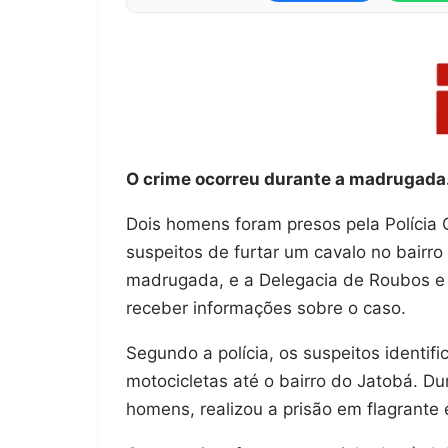
O crime ocorreu durante a madrugada
Dois homens foram presos pela Polícia C
suspeitos de furtar um cavalo no bairr
madrugada, e a Delegacia de Roubos e F
receber informações sobre o caso.
Segundo a polícia, os suspeitos identi
motocicletas até o bairro do Jatobá. Du
homens, realizou a prisão em flagrante 