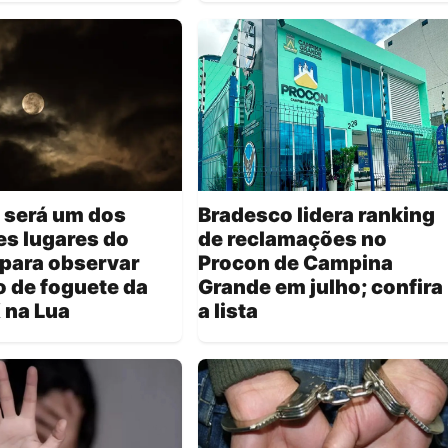
 será um dos
Bradesco lidera ranking
s lugares do
de reclamações no
para observar
Procon de Campina
 de foguete da
Grande em julho; confira
 na Lua
a lista