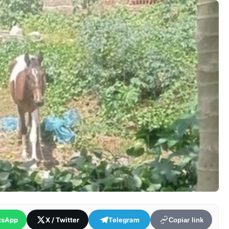
tsApp
X / Twitter
Telegram
Copiar link