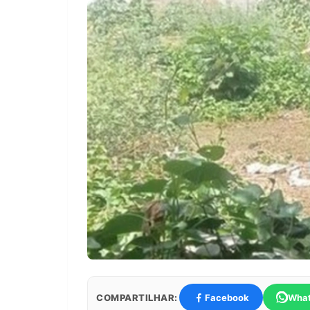
COMPARTILHAR:
Facebook
Wha