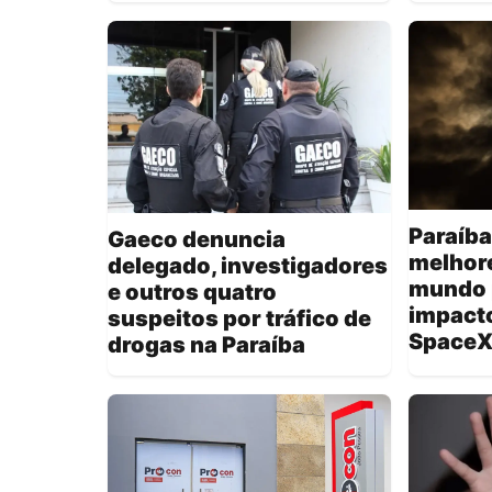
Paraíba
Gaeco denuncia
melhore
delegado, investigadores
mundo 
e outros quatro
impacto
suspeitos por tráfico de
SpaceX
drogas na Paraíba