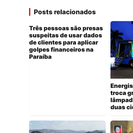
Posts relacionados
Três pessoas são presas
suspeitas de usar dados
de clientes para aplicar
golpes financeiros na
Paraíba
Energis
troca g
lâmpad
duas c