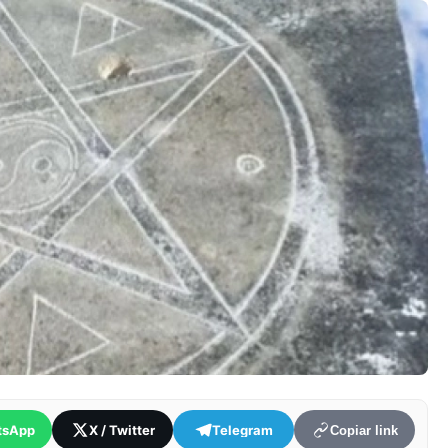
tsApp
X / Twitter
Telegram
Copiar link