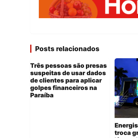
Posts relacionados
Três pessoas são presas
suspeitas de usar dados
de clientes para aplicar
golpes financeiros na
Paraíba
Energis
troca g