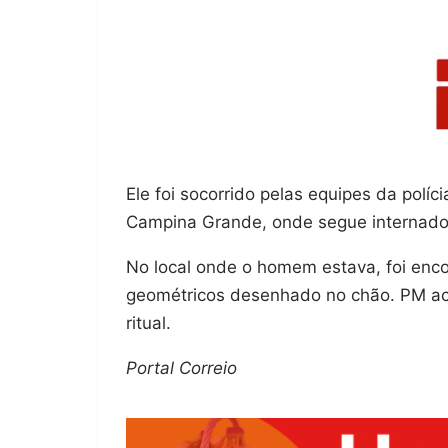
Ele foi socorrido pelas equipes da polí
Campina Grande, onde segue internado
No local onde o homem estava, foi enc
geométricos desenhado no chão. PM acre
ritual.
Portal Correio