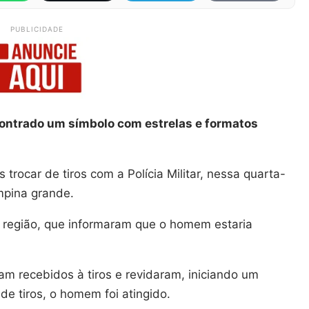
PUBLICIDADE
contrado um símbolo com estrelas e formatos
rocar de tiros com a Polícia Militar, nessa quarta-
ampina grande.
a região, que informaram que o homem estaria
ram recebidos à tiros e revidaram, iniciando um
 de tiros, o homem foi atingido.