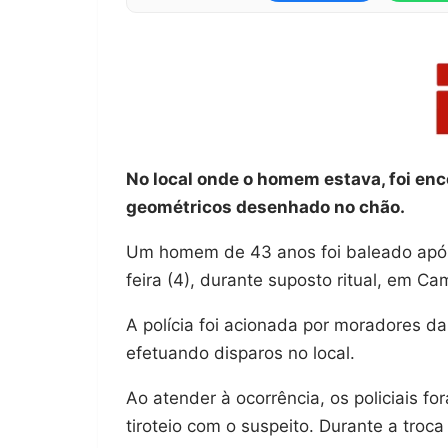
No local onde o homem estava, foi en
geométricos desenhado no chão.
Um homem de 43 anos foi baleado após t
feira (4), durante suposto ritual, em C
A polícia foi acionada por moradores d
efetuando disparos no local.
Ao atender à ocorrência, os policiais fo
tiroteio com o suspeito. Durante a troca