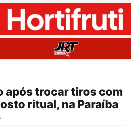
após trocar tiros com
sto ritual, na Paraíba
6