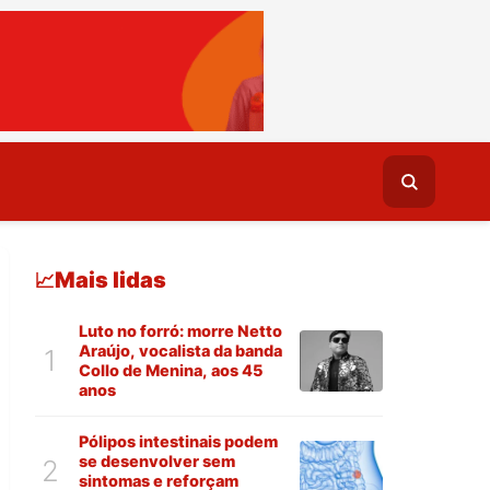
Mais lidas
📈
Luto no forró: morre Netto
Araújo, vocalista da banda
1
Collo de Menina, aos 45
anos
Pólipos intestinais podem
se desenvolver sem
2
sintomas e reforçam