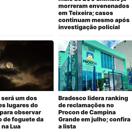
morreram envenenados
em Teixeira; casos
continuam mesmo após
investigação policial
 será um dos
Bradesco lidera ranking
s lugares do
de reclamações no
para observar
Procon de Campina
 de foguete da
Grande em julho; confira
 na Lua
a lista