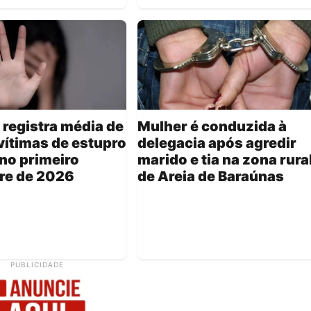
 registra média de
Mulher é conduzida à
vítimas de estupro
delegacia após agredir
 no primeiro
marido e tia na zona rura
re de 2026
de Areia de Baraúnas
PUBLICIDADE