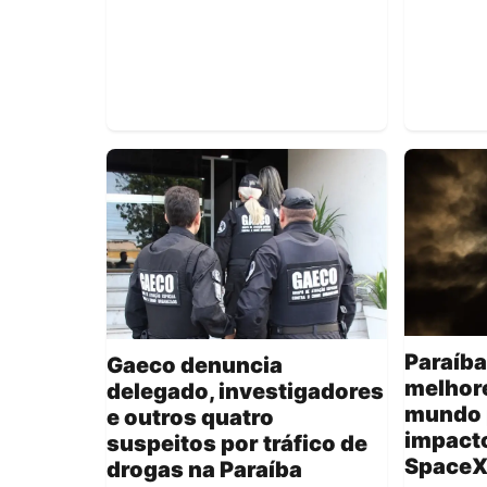
Paraíba
Gaeco denuncia
melhore
delegado, investigadores
mundo 
e outros quatro
impacto
suspeitos por tráfico de
SpaceX
drogas na Paraíba