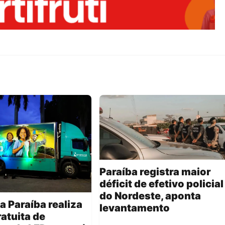
Paraíba registra maior
déficit de efetivo policial
do Nordeste, aponta
a Paraíba realiza
levantamento
ratuita de